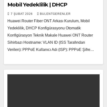
Mobil Yedeklilik | DHCP
7 ŞUBAT 2026
BULENTGERENLER
Huawei Router Fiber ONT Arkası Kurulum, Mobil
Yedeklilik, DHCP Konfigürasyonu Otomatik
Konfigürasyon Teknik Makale Huawei ONT Router
Sihirbazı Hostname: VLAN ID (ISS Tarafından
Verilen): PPPoE Kullanıcı Adı (ISP): PPPoE Şifre…