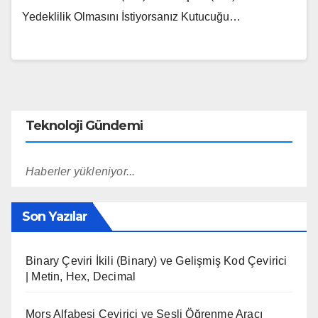
Yedeklilik Olmasını İstiyorsanız Kutucuğu…
Teknoloji Gündemi
Haberler yükleniyor...
Son Yazılar
Binary Çeviri İkili (Binary) ve Gelişmiş Kod Çevirici
| Metin, Hex, Decimal
Mors Alfabesi Çevirici ve Sesli Öğrenme Aracı