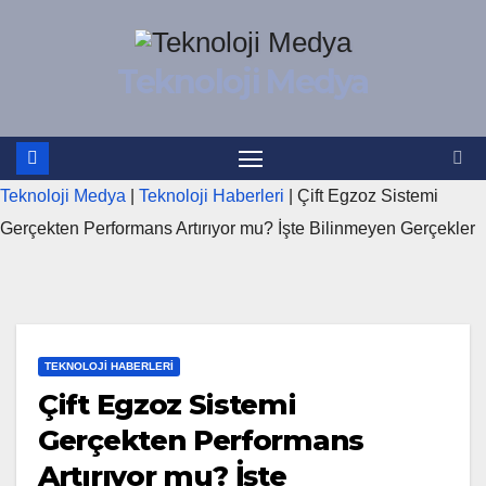
İçeriğe
atla
Teknoloji Medya
Teknoloji Medya
|
Teknoloji Haberleri
|
Çift Egzoz Sistemi
Gerçekten Performans Artırıyor mu? İşte Bilinmeyen Gerçekler
TEKNOLOJI HABERLERI
Çift Egzoz Sistemi
Gerçekten Performans
Artırıyor mu? İşte