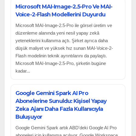
Microsoft MAI-Image-2.5-Pro Ve MAI-
Voice-2-Flash Modellerini Duyurdu
Microsoft MAI-Image-2.5-Pro ile görsel üretim ve
düzenleme alanında yeni nesil yapay zekâ
yeteneklerini kullanıma açtı. Şirket ayrıca daha
düşük maliyet ve yüksek hız sunan MAI-Voice-2-
Flash modelinin teknik ayrıntılarını da paylaştı.
Microsoft MAI-Image-2.5-Pro, şirketin bugüne
kadar...
Google Gemini Spark AI Pro
Abonelerine Sunuldu: Kişisel Yapay
Zeka Ajanı Daha Fazla Kullanıcıyla
Buluşuyor
Google Gemini Spark artık ABD'deki Google AI Pro
aboneleri için kullanıma açılıyor. Google Workspace