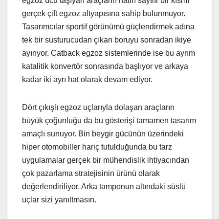
egzoz ucu taşıyan araçların hatırı sayılır bir kısmı
gerçek çift egzoz altyapısına sahip bulunmuyor.
Tasarımcılar sportif görünümü güçlendirmek adına
tek bir susturucudan çıkan boruyu sonradan ikiye
ayırıyor. Catback egzoz sistemlerinde ise bu ayrım
katalitik konvertör sonrasında başlıyor ve arkaya
kadar iki ayrı hat olarak devam ediyor.
Dört çıkışlı egzoz uçlarıyla dolaşan araçların
büyük çoğunluğu da bu gösterişi tamamen tasarım
amaçlı sunuyor. Bin beygir gücünün üzerindeki
hiper otomobiller hariç tutulduğunda bu tarz
uygulamalar gerçek bir mühendislik ihtiyacından
çok pazarlama stratejisinin ürünü olarak
değerlendiriliyor. Arka tamponun altındaki süslü
uçlar sizi yanıltmasın.