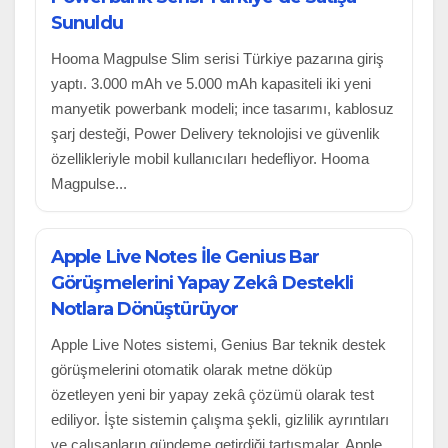
Sunuldu
Hooma Magpulse Slim serisi Türkiye pazarına giriş
yaptı. 3.000 mAh ve 5.000 mAh kapasiteli iki yeni
manyetik powerbank modeli; ince tasarımı, kablosuz
şarj desteği, Power Delivery teknolojisi ve güvenlik
özellikleriyle mobil kullanıcıları hedefliyor. Hooma
Magpulse...
Apple Live Notes İle Genius Bar
Görüşmelerini Yapay Zekâ Destekli
Notlara Dönüştürüyor
Apple Live Notes sistemi, Genius Bar teknik destek
görüşmelerini otomatik olarak metne döküp
özetleyen yeni bir yapay zekâ çözümü olarak test
ediliyor. İşte sistemin çalışma şekli, gizlilik ayrıntıları
ve çalışanların gündeme getirdiği tartışmalar. Apple