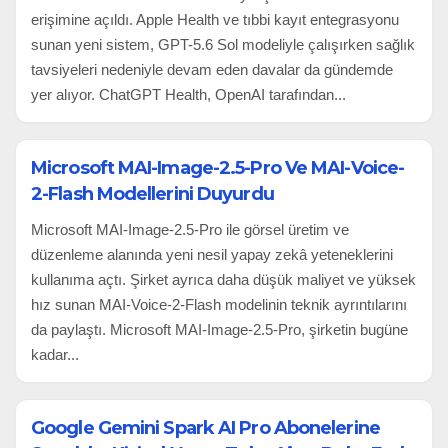
erişimine açıldı. Apple Health ve tıbbi kayıt entegrasyonu
sunan yeni sistem, GPT-5.6 Sol modeliyle çalışırken sağlık
tavsiyeleri nedeniyle devam eden davalar da gündemde
yer alıyor. ChatGPT Health, OpenAI tarafından...
Microsoft MAI-Image-2.5-Pro Ve MAI-Voice-
2-Flash Modellerini Duyurdu
Microsoft MAI-Image-2.5-Pro ile görsel üretim ve
düzenleme alanında yeni nesil yapay zekâ yeteneklerini
kullanıma açtı. Şirket ayrıca daha düşük maliyet ve yüksek
hız sunan MAI-Voice-2-Flash modelinin teknik ayrıntılarını
da paylaştı. Microsoft MAI-Image-2.5-Pro, şirketin bugüne
kadar...
Google Gemini Spark AI Pro Abonelerine