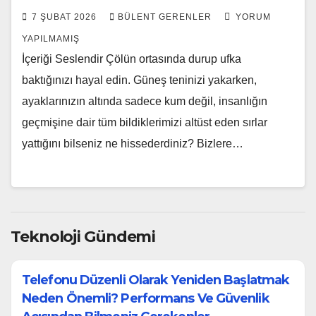
7 ŞUBAT 2026
BÜLENT GERENLER
YORUM
YAPILMAMIŞ
İçeriği Seslendir Çölün ortasında durup ufka
baktığınızı hayal edin. Güneş teninizi yakarken,
ayaklarınızın altında sadece kum değil, insanlığın
geçmişine dair tüm bildiklerimizi altüst eden sırlar
yattığını bilseniz ne hissederdiniz? Bizlere…
Teknoloji Gündemi
Telefonu Düzenli Olarak Yeniden Başlatmak
Neden Önemli? Performans Ve Güvenlik