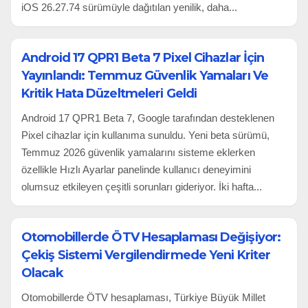
iOS 26.27.74 sürümüyle dağıtılan yenilik, daha...
Android 17 QPR1 Beta 7 Pixel Cihazlar İçin
Yayınlandı: Temmuz Güvenlik Yamaları Ve
Kritik Hata Düzeltmeleri Geldi
Android 17 QPR1 Beta 7, Google tarafından desteklenen
Pixel cihazlar için kullanıma sunuldu. Yeni beta sürümü,
Temmuz 2026 güvenlik yamalarını sisteme eklerken
özellikle Hızlı Ayarlar panelinde kullanıcı deneyimini
olumsuz etkileyen çeşitli sorunları gideriyor. İki hafta...
Otomobillerde ÖTV Hesaplaması Değişiyor:
Çekiş Sistemi Vergilendirmede Yeni Kriter
Olacak
Otomobillerde ÖTV hesaplaması, Türkiye Büyük Millet