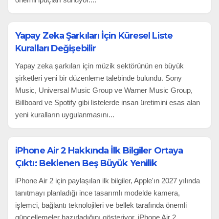
Yapay Zeka Şarkıları İçin Küresel Liste
Kuralları Değişebilir
Yapay zeka şarkıları için müzik sektörünün en büyük
şirketleri yeni bir düzenleme talebinde bulundu. Sony
Music, Universal Music Group ve Warner Music Group,
Billboard ve Spotify gibi listelerde insan üretimini esas alan
yeni kuralların uygulanmasını...
iPhone Air 2 Hakkında İlk Bilgiler Ortaya
Çıktı: Beklenen Beş Büyük Yenilik
iPhone Air 2 için paylaşılan ilk bilgiler, Apple'ın 2027 yılında
tanıtmayı planladığı ince tasarımlı modelde kamera,
işlemci, bağlantı teknolojileri ve bellek tarafında önemli
güncellemeler hazırladığını gösteriyor. iPhone Air 2,