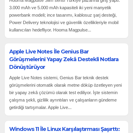
Hooma Magpulse Slim serisi Türkiye pazarına giriş yaptı.
3.000 mAh ve 5.000 mAh kapasiteli iki yeni manyetik
powerbank modeli; ince tasarımı, kablosuz şarj desteği,
Power Delivery teknolojisi ve güvenlik özellikleriyle mobil
kullanıcıları hedefliyor. Hooma Magpulse...
Apple Live Notes İle Genius Bar
Görüşmelerini Yapay Zekâ Destekli Notlara
Dönüştürüyor
Apple Live Notes sistemi, Genius Bar teknik destek
görüşmelerini otomatik olarak metne döküp özetleyen yeni
bir yapay zekâ çözümü olarak test ediliyor. İşte sistemin
çalışma şekli, gizlilik ayrıntıları ve çalışanların gündeme
getirdiği tartışmalar. Apple Live...
Windows 11 İle Linux Karşılaştırması Şaşırttı: