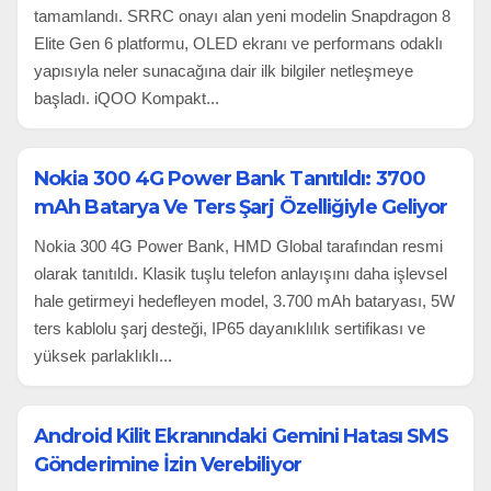
tamamlandı. SRRC onayı alan yeni modelin Snapdragon 8
Elite Gen 6 platformu, OLED ekranı ve performans odaklı
yapısıyla neler sunacağına dair ilk bilgiler netleşmeye
başladı. iQOO Kompakt...
Nokia 300 4G Power Bank Tanıtıldı: 3700
mAh Batarya Ve Ters Şarj Özelliğiyle Geliyor
Nokia 300 4G Power Bank, HMD Global tarafından resmi
olarak tanıtıldı. Klasik tuşlu telefon anlayışını daha işlevsel
hale getirmeyi hedefleyen model, 3.700 mAh bataryası, 5W
ters kablolu şarj desteği, IP65 dayanıklılık sertifikası ve
yüksek parlaklıklı...
Android Kilit Ekranındaki Gemini Hatası SMS
Gönderimine İzin Verebiliyor