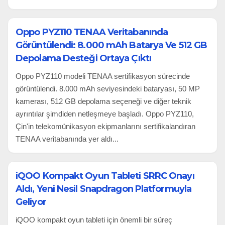
Oppo PYZ110 TENAA Veritabanında
Görüntülendi: 8.000 mAh Batarya Ve 512 GB
Depolama Desteği Ortaya Çıktı
Oppo PYZ110 modeli TENAA sertifikasyon sürecinde
görüntülendi. 8.000 mAh seviyesindeki bataryası, 50 MP
kamerası, 512 GB depolama seçeneği ve diğer teknik
ayrıntılar şimdiden netleşmeye başladı. Oppo PYZ110,
Çin'in telekomünikasyon ekipmanlarını sertifikalandıran
TENAA veritabanında yer aldı...
iQOO Kompakt Oyun Tableti SRRC Onayı
Aldı, Yeni Nesil Snapdragon Platformuyla
Geliyor
iQOO kompakt oyun tableti için önemli bir süreç