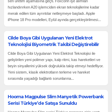
seri üretim aşamasına geçti. Foxconn işe alımları
hızlandırırken A20 işlemciden ekran teknolojilerine kadar
merak edilen tüm ayrıntılar netleşmeye başladı. Apple
iPhone 18 Pro modelleri, Eylül ayında gerçekleştirilmesi...
Cilde Boya Gibi Uygulanan Yeni Elektrot
Teknolojisi Biyometrik Takibi Değiştirebilir
Cilde Boya Gibi Uygulanan Yeni Elektrot Teknolojisi ile
geliştirilen yeni polimer yapı, kalp ritmi, kas hareketleri ve
beyin sinyallerini yüksek doğrulukla takip etmeyi hedefliyor.
Yeni sistem, klasik elektrotların terleme ve hareket
sırasında yaşadığı bağlantı sorunlarına...
Hooma Magpulse Slim Manyetik Powerbank
Serisi Türkiye’de Satışa Sunuldu