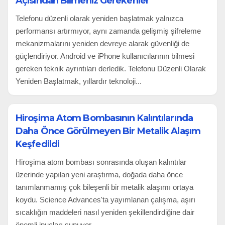
Açısından Bilmeniz Gerekenler
Telefonu düzenli olarak yeniden başlatmak yalnızca
performansı artırmıyor, aynı zamanda gelişmiş şifreleme
mekanizmalarını yeniden devreye alarak güvenliği de
güçlendiriyor. Android ve iPhone kullanıcılarının bilmesi
gereken teknik ayrıntıları derledik. Telefonu Düzenli Olarak
Yeniden Başlatmak, yıllardır teknoloji...
Hiroşima Atom Bombasının Kalıntılarında
Daha Önce Görülmeyen Bir Metalik Alaşım
Keşfedildi
Hiroşima atom bombası sonrasında oluşan kalıntılar
üzerinde yapılan yeni araştırma, doğada daha önce
tanımlanmamış çok bileşenli bir metalik alaşımı ortaya
koydu. Science Advances'ta yayımlanan çalışma, aşırı
sıcaklığın maddeleri nasıl yeniden şekillendirdiğine dair
önemli ipuçları sunuyor....