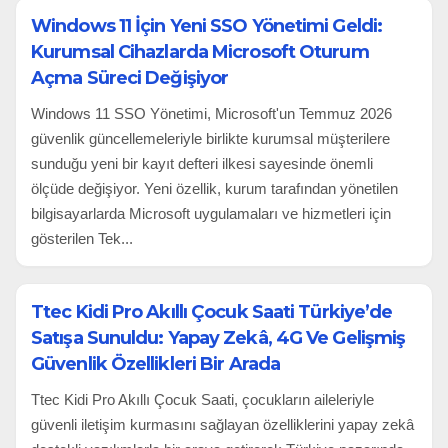
Windows 11 İçin Yeni SSO Yönetimi Geldi:
Kurumsal Cihazlarda Microsoft Oturum
Açma Süreci Değişiyor
Windows 11 SSO Yönetimi, Microsoft'un Temmuz 2026
güvenlik güncellemeleriyle birlikte kurumsal müşterilere
sunduğu yeni bir kayıt defteri ilkesi sayesinde önemli
ölçüde değişiyor. Yeni özellik, kurum tarafından yönetilen
bilgisayarlarda Microsoft uygulamaları ve hizmetleri için
gösterilen Tek...
Ttec Kidi Pro Akıllı Çocuk Saati Türkiye’de
Satışa Sunuldu: Yapay Zekâ, 4G Ve Gelişmiş
Güvenlik Özellikleri Bir Arada
Ttec Kidi Pro Akıllı Çocuk Saati, çocukların aileleriyle
güvenli iletişim kurmasını sağlayan özelliklerini yapay zekâ