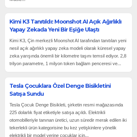
Kimi K3 Tanıtıldı: Moonshot AI Açık Ağırlıklı
Yapay Zekada Yeni Bir Eşiğe Ulaştı
Kimi K3, Çin merkezli Moonshot AI tarafından tanıtılan yeni
nesil açık ağırlıklı yapay zeka modeli olarak küresel yapay
zeka yarışında önemli bir kilometre taşını temsil ediyor. 2,8
trilyon parametre, 1 milyon token bağlam penceresi ve...
Tesla Çocuklara Özel Denge Bisikletini
Satışa Sundu
Tesla Çocuk Denge Bisikleti, şirketin resmi mağazasında
225 dolarlık fiyat etiketiyle satışa açıldı. Elektrikli
otomobilleriyle tanınan üretici, uzun süredir merak edilen iki
tekerlekli ürün kategorisine bu kez yetişkinlere yönelik
elektrikli bir model yerine çocuklar için...