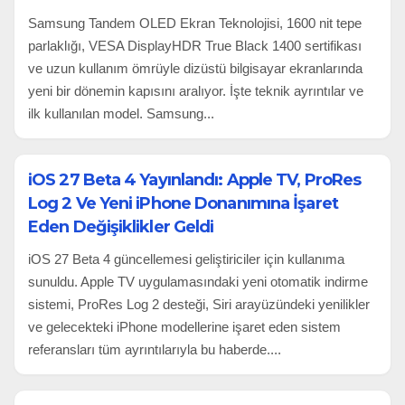
Samsung Tandem OLED Ekran Teknolojisi, 1600 nit tepe
parlaklığı, VESA DisplayHDR True Black 1400 sertifikası
ve uzun kullanım ömrüyle dizüstü bilgisayar ekranlarında
yeni bir dönemin kapısını aralıyor. İşte teknik ayrıntılar ve
ilk kullanılan model. Samsung...
iOS 27 Beta 4 Yayınlandı: Apple TV, ProRes
Log 2 Ve Yeni iPhone Donanımına İşaret
Eden Değişiklikler Geldi
iOS 27 Beta 4 güncellemesi geliştiriciler için kullanıma
sunuldu. Apple TV uygulamasındaki yeni otomatik indirme
sistemi, ProRes Log 2 desteği, Siri arayüzündeki yenilikler
ve gelecekteki iPhone modellerine işaret eden sistem
referansları tüm ayrıntılarıyla bu haberde....