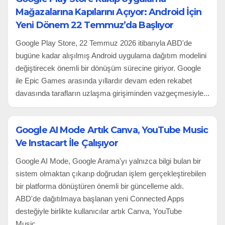
Mağazalarına Kapılarını Açıyor: Android İçin
Yeni Dönem 22 Temmuz’da Başlıyor
Google Play Store, 22 Temmuz 2026 itibarıyla ABD'de
bugüne kadar alışılmış Android uygulama dağıtım modelini
değiştirecek önemli bir dönüşüm sürecine giriyor. Google
ile Epic Games arasında yıllardır devam eden rekabet
davasında tarafların uzlaşma girişiminden vazgeçmesiyle...
Google AI Mode Artık Canva, YouTube Music
Ve Instacart İle Çalışıyor
Google AI Mode, Google Arama'yı yalnızca bilgi bulan bir
sistem olmaktan çıkarıp doğrudan işlem gerçekleştirebilen
bir platforma dönüştüren önemli bir güncelleme aldı.
ABD'de dağıtılmaya başlanan yeni Connected Apps
desteğiyle birlikte kullanıcılar artık Canva, YouTube
Music...