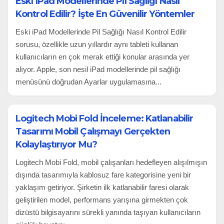
Eski iPad Modellerinde Pil Sağlığı Nasıl
Kontrol Edilir? İşte En Güvenilir Yöntemler
Eski iPad Modellerinde Pil Sağlığı Nasıl Kontrol Edilir
sorusu, özellikle uzun yıllardır aynı tableti kullanan
kullanıcıların en çok merak ettiği konular arasında yer
alıyor. Apple, son nesil iPad modellerinde pil sağlığı
menüsünü doğrudan Ayarlar uygulamasına...
Logitech Mobi Fold İnceleme: Katlanabilir
Tasarımı Mobil Çalışmayı Gerçekten
Kolaylaştırıyor Mu?
Logitech Mobi Fold, mobil çalışanları hedefleyen alışılmışın
dışında tasarımıyla kablosuz fare kategorisine yeni bir
yaklaşım getiriyor. Şirketin ilk katlanabilir faresi olarak
geliştirilen model, performans yarışına girmekten çok
dizüstü bilgisayarını sürekli yanında taşıyan kullanıcıların