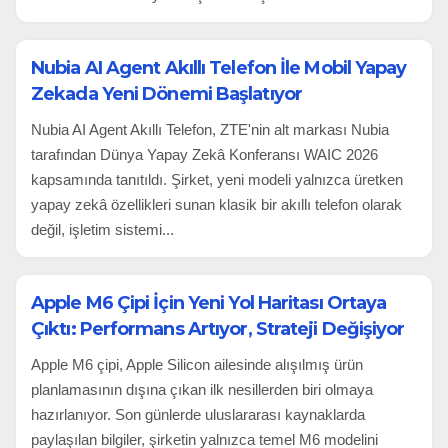
Nubia AI Agent Akıllı Telefon İle Mobil Yapay
Zekada Yeni Dönemi Başlatıyor
Nubia AI Agent Akıllı Telefon, ZTE'nin alt markası Nubia
tarafından Dünya Yapay Zekâ Konferansı WAIC 2026
kapsamında tanıtıldı. Şirket, yeni modeli yalnızca üretken
yapay zekâ özellikleri sunan klasik bir akıllı telefon olarak
değil, işletim sistemi...
Apple M6 Çipi İçin Yeni Yol Haritası Ortaya
Çıktı: Performans Artıyor, Strateji Değişiyor
Apple M6 çipi, Apple Silicon ailesinde alışılmış ürün
planlamasının dışına çıkan ilk nesillerden biri olmaya
hazırlanıyor. Son günlerde uluslararası kaynaklarda
paylaşılan bilgiler, şirketin yalnızca temel M6 modelini