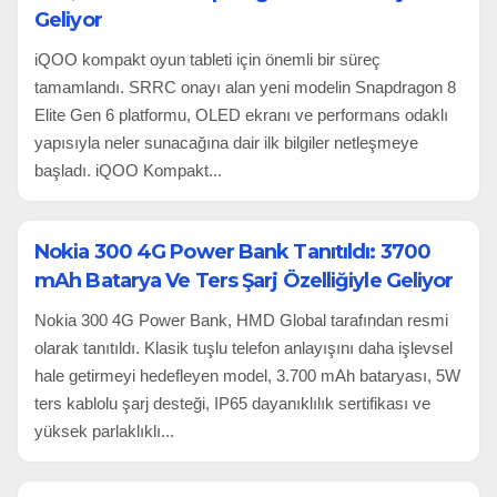
Geliyor
iQOO kompakt oyun tableti için önemli bir süreç
tamamlandı. SRRC onayı alan yeni modelin Snapdragon 8
Elite Gen 6 platformu, OLED ekranı ve performans odaklı
yapısıyla neler sunacağına dair ilk bilgiler netleşmeye
başladı. iQOO Kompakt...
Nokia 300 4G Power Bank Tanıtıldı: 3700
mAh Batarya Ve Ters Şarj Özelliğiyle Geliyor
Nokia 300 4G Power Bank, HMD Global tarafından resmi
olarak tanıtıldı. Klasik tuşlu telefon anlayışını daha işlevsel
hale getirmeyi hedefleyen model, 3.700 mAh bataryası, 5W
ters kablolu şarj desteği, IP65 dayanıklılık sertifikası ve
yüksek parlaklıklı...