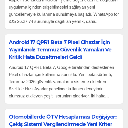
uygulama içinden erişebilmesini sağlayan yeni
güncellemeyle kullanıma sunulmaya başladı. WhatsApp for
iOS 26.27.74 sürümüyle dağıtılan yenilik, daha...
Android 17 QPR1 Beta 7 Pixel Cihazlar İçin
Yayınlandı: Temmuz Güvenlik Yamaları Ve
Kritik Hata Düzeltmeleri Geldi
Android 17 QPR1 Beta 7, Google tarafından desteklenen
Pixel cihazlar için kullanıma sunuldu. Yeni beta sürümü,
Temmuz 2026 güvenlik yamalarını sisteme eklerken
özellikle Hızlı Ayarlar panelinde kullanıcı deneyimini
olumsuz etkileyen çeşitli sorunları gideriyor. İki hafta...
Otomobillerde ÖTV Hesaplaması Değişiyor:
Çekiş Sistemi Vergilendirmede Yeni Kriter