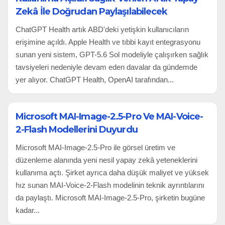
Zekâ İle Doğrudan Paylaşılabilecek
ChatGPT Health artık ABD'deki yetişkin kullanıcıların
erişimine açıldı. Apple Health ve tıbbi kayıt entegrasyonu
sunan yeni sistem, GPT-5.6 Sol modeliyle çalışırken sağlık
tavsiyeleri nedeniyle devam eden davalar da gündemde
yer alıyor. ChatGPT Health, OpenAI tarafından...
Microsoft MAI-Image-2.5-Pro Ve MAI-Voice-
2-Flash Modellerini Duyurdu
Microsoft MAI-Image-2.5-Pro ile görsel üretim ve
düzenleme alanında yeni nesil yapay zekâ yeteneklerini
kullanıma açtı. Şirket ayrıca daha düşük maliyet ve yüksek
hız sunan MAI-Voice-2-Flash modelinin teknik ayrıntılarını
da paylaştı. Microsoft MAI-Image-2.5-Pro, şirketin bugüne
kadar...