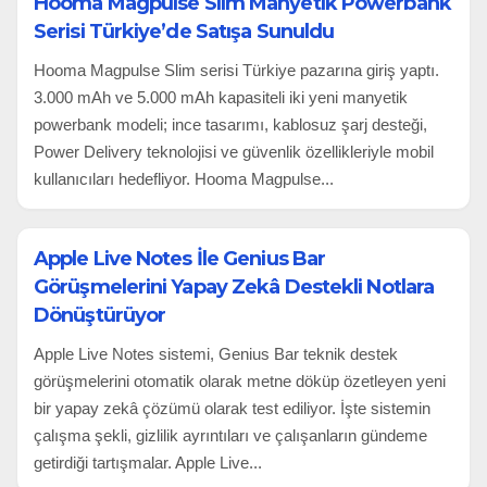
Hooma Magpulse Slim Manyetik Powerbank
Serisi Türkiye’de Satışa Sunuldu
Hooma Magpulse Slim serisi Türkiye pazarına giriş yaptı.
3.000 mAh ve 5.000 mAh kapasiteli iki yeni manyetik
powerbank modeli; ince tasarımı, kablosuz şarj desteği,
Power Delivery teknolojisi ve güvenlik özellikleriyle mobil
kullanıcıları hedefliyor. Hooma Magpulse...
Apple Live Notes İle Genius Bar
Görüşmelerini Yapay Zekâ Destekli Notlara
Dönüştürüyor
Apple Live Notes sistemi, Genius Bar teknik destek
görüşmelerini otomatik olarak metne döküp özetleyen yeni
bir yapay zekâ çözümü olarak test ediliyor. İşte sistemin
çalışma şekli, gizlilik ayrıntıları ve çalışanların gündeme
getirdiği tartışmalar. Apple Live...