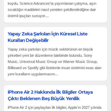
koydu. Science Advances'ta yayımlanan çalışma, aşırı
sıcaklığın maddeleri nasıl yeniden şekillendirdiğine dair
önemli ipuçları sunuyor....
Yapay Zeka Şarkıları İçin Küresel Liste
Kuralları Değişebilir
Yapay zeka şarkıları için müzik sektörünün en büyük
şirketleri yeni bir düzenleme talebinde bulundu. Sony
Music, Universal Music Group ve Warner Music Group,
Billboard ve Spotify gibi listelerde insan üretimini esas alan
yeni kuralların uygulanmasını...
iPhone Air 2 Hakkında İlk Bilgiler Ortaya
Çıktı: Beklenen Beş Büyük Yenilik
iPhone Air 2 için paylaşılan ilk bilgiler, Apple'ın 2027 yılında