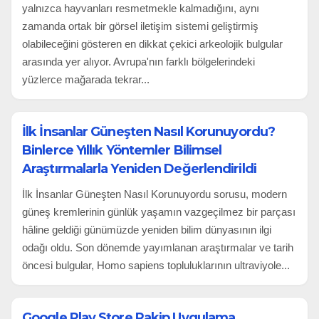
yalnızca hayvanları resmetmekle kalmadığını, aynı
zamanda ortak bir görsel iletişim sistemi geliştirmiş
olabileceğini gösteren en dikkat çekici arkeolojik bulgular
arasında yer alıyor. Avrupa'nın farklı bölgelerindeki
yüzlerce mağarada tekrar...
İlk İnsanlar Güneşten Nasıl Korunuyordu?
Binlerce Yıllık Yöntemler Bilimsel
Araştırmalarla Yeniden Değerlendirildi
İlk İnsanlar Güneşten Nasıl Korunuyordu sorusu, modern
güneş kremlerinin günlük yaşamın vazgeçilmez bir parçası
hâline geldiği günümüzde yeniden bilim dünyasının ilgi
odağı oldu. Son dönemde yayımlanan araştırmalar ve tarih
öncesi bulgular, Homo sapiens topluluklarının ultraviyole...
Google Play Store Rakip Uygulama