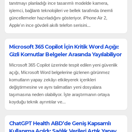
tanıtmayı planladığı ince tasarımlı modelde kamera,
işlemci, bağlantı teknolojileri ve bellek tarafında önemli
güncellemeler hazırladığını gösteriyor. iPhone Air 2,
Apple'ın ince gövdeli akıllı telefon serisini...
Microsoft 365 Copilot İçin Kritik Word Açığı:
Gizli Komutlar Belgeler Arasında Yayılabiliyor
Microsoft 365 Copilot üzerinde tespit edilen yeni güvenlik
açığı, Microsoft Word belgelerine gizlenen görünmez
komutların yapay zekâyı etkileyerek içerikleri
değiştirmesine ve aynı talimatları yeni dosyalara
taşımasına neden olabiliyor. İşte araştırmanın ortaya
koyduğu teknik ayrıntılar ve...
ChatGPT Health ABD’de Geniş Kapsamlı
Kullanıma Açıldı: Sağlık Verileri Artık Yapay