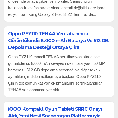
öncesinde ortaya çıkan yeni bilgiler, Samsung'un
katlanabilir telefon stratejisinde önemli değişikliklere işaret
ediyor. Samsung Galaxy Z Fold 8, 22 Temmuz'da...
Oppo PYZ110 TENAA Veritabanında
Görüntülendi: 8.000 mAh Batarya Ve 512 GB
Depolama Desteği Ortaya Çıktı
Oppo PYZ110 modeli TENAA sertifikasyon sürecinde
görüntülendi. 8.000 mAh seviyesindeki bataryası, 50 MP
kamerası, 512 GB depolama seçeneği ve diğer teknik
ayrıntılar şimdiden netleşmeye başladı. Oppo PYZ110,
Çin'in telekomünikasyon ekipmanlarını sertifikalandıran
TENAA veritabanında yer aldı...
iQOO Kompakt Oyun Tableti SRRC Onayı
Aldı, Yeni Nesil Snapdragon Platformuyla