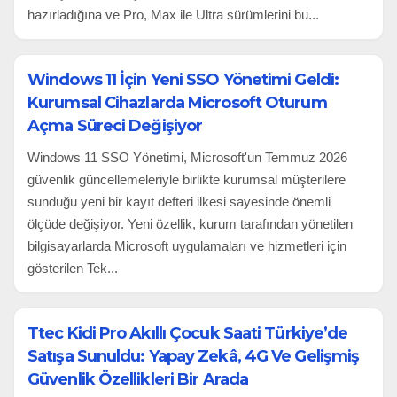
hazırladığına ve Pro, Max ile Ultra sürümlerini bu...
Windows 11 İçin Yeni SSO Yönetimi Geldi:
Kurumsal Cihazlarda Microsoft Oturum
Açma Süreci Değişiyor
Windows 11 SSO Yönetimi, Microsoft'un Temmuz 2026
güvenlik güncellemeleriyle birlikte kurumsal müşterilere
sunduğu yeni bir kayıt defteri ilkesi sayesinde önemli
ölçüde değişiyor. Yeni özellik, kurum tarafından yönetilen
bilgisayarlarda Microsoft uygulamaları ve hizmetleri için
gösterilen Tek...
Ttec Kidi Pro Akıllı Çocuk Saati Türkiye’de
Satışa Sunuldu: Yapay Zekâ, 4G Ve Gelişmiş
Güvenlik Özellikleri Bir Arada