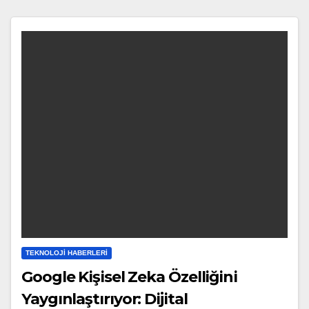
TEKNOLOJI HABERLERI
Google Kişisel Zeka Özelliğini
Yaygınlaştırıyor: Dijital