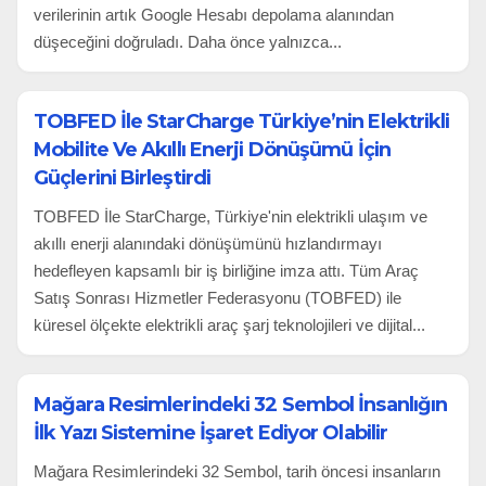
verilerinin artık Google Hesabı depolama alanından
düşeceğini doğruladı. Daha önce yalnızca...
TOBFED İle StarCharge Türkiye’nin Elektrikli
Mobilite Ve Akıllı Enerji Dönüşümü İçin
Güçlerini Birleştirdi
TOBFED İle StarCharge, Türkiye'nin elektrikli ulaşım ve
akıllı enerji alanındaki dönüşümünü hızlandırmayı
hedefleyen kapsamlı bir iş birliğine imza attı. Tüm Araç
Satış Sonrası Hizmetler Federasyonu (TOBFED) ile
küresel ölçekte elektrikli araç şarj teknolojileri ve dijital...
Mağara Resimlerindeki 32 Sembol İnsanlığın
İlk Yazı Sistemine İşaret Ediyor Olabilir
Mağara Resimlerindeki 32 Sembol, tarih öncesi insanların