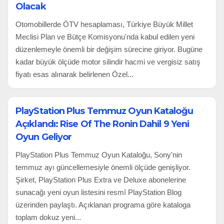
Olacak
Otomobillerde ÖTV hesaplaması, Türkiye Büyük Millet
Meclisi Plan ve Bütçe Komisyonu'nda kabul edilen yeni
düzenlemeyle önemli bir değişim sürecine giriyor. Bugüne
kadar büyük ölçüde motor silindir hacmi ve vergisiz satış
fiyatı esas alınarak belirlenen Özel...
PlayStation Plus Temmuz Oyun Kataloğu
Açıklandı: Rise Of The Ronin Dahil 9 Yeni
Oyun Geliyor
PlayStation Plus Temmuz Oyun Kataloğu, Sony'nin
temmuz ayı güncellemesiyle önemli ölçüde genişliyor.
Şirket, PlayStation Plus Extra ve Deluxe abonelerine
sunacağı yeni oyun listesini resmî PlayStation Blog
üzerinden paylaştı. Açıklanan programa göre kataloga
toplam dokuz yeni...