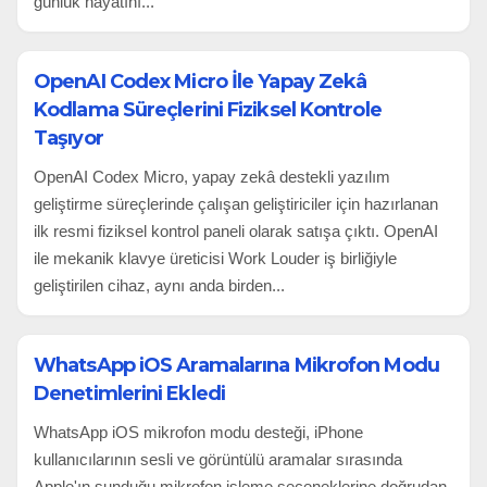
günlük hayatını...
OpenAI Codex Micro İle Yapay Zekâ
Kodlama Süreçlerini Fiziksel Kontrole
Taşıyor
OpenAI Codex Micro, yapay zekâ destekli yazılım
geliştirme süreçlerinde çalışan geliştiriciler için hazırlanan
ilk resmi fiziksel kontrol paneli olarak satışa çıktı. OpenAI
ile mekanik klavye üreticisi Work Louder iş birliğiyle
geliştirilen cihaz, aynı anda birden...
WhatsApp iOS Aramalarına Mikrofon Modu
Denetimlerini Ekledi
WhatsApp iOS mikrofon modu desteği, iPhone
kullanıcılarının sesli ve görüntülü aramalar sırasında
Apple'ın sunduğu mikrofon işleme seçeneklerine doğrudan