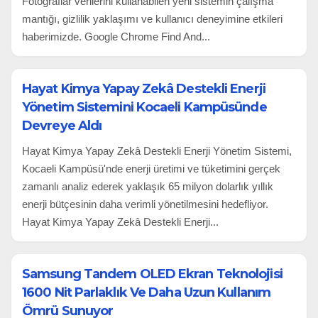
Fotoğraflar verilerini kullanabilen yeni sistemin çalışma
mantığı, gizlilik yaklaşımı ve kullanıcı deneyimine etkileri
haberimizde. Google Chrome Find And...
Hayat Kimya Yapay Zekâ Destekli Enerji
Yönetim Sistemini Kocaeli Kampüsünde
Devreye Aldı
Hayat Kimya Yapay Zekâ Destekli Enerji Yönetim Sistemi,
Kocaeli Kampüsü'nde enerji üretimi ve tüketimini gerçek
zamanlı analiz ederek yaklaşık 65 milyon dolarlık yıllık
enerji bütçesinin daha verimli yönetilmesini hedefliyor.
Hayat Kimya Yapay Zekâ Destekli Enerji...
Samsung Tandem OLED Ekran Teknolojisi
1600 Nit Parlaklık Ve Daha Uzun Kullanım
Ömrü Sunuyor