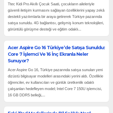
Ttec Kidi Pro Akıllı Çocuk Saati, çocukların aileleriyle
güvenli iletişim kurmasını sağlayan özelliklerini yapay zekâ
destekli yazılımlarla bir araya getirerek Türkiye pazarında
satışa sunuldu. 4G bağlantısı, gelişmiş konum teknolojileri,
görüntülü görüşme desteği ve eğitim odaklı...
Acer Aspire Go 16 Türkiye’de Satışa Sunuldu:
Core 7 İşlemci Ve 16 İnç Ekranla Neler
Sunuyor?
Acer Aspire Go 16, Türkiye pazarında satışa sunulan yeni
dizüstü bilgisayar modelleri arasındaki yerini aldı. Özellikle
öğrenciler, ev kullanıcıları ve günlük üretkenlik odaklı
çalışanları hedefleyen model; Intel Core 7 150U işlemcisi,
16 GB DDR5 belleği,...