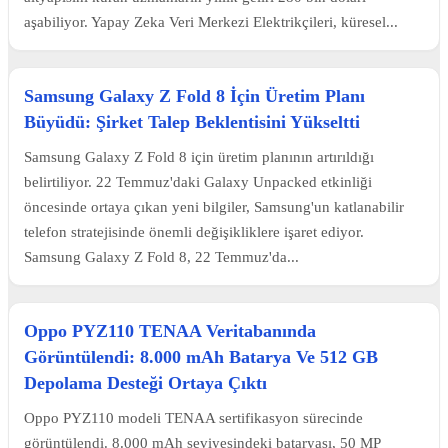
aşabiliyor. Yapay Zeka Veri Merkezi Elektrikçileri, küresel...
Samsung Galaxy Z Fold 8 İçin Üretim Planı
Büyüdü: Şirket Talep Beklentisini Yükseltti
Samsung Galaxy Z Fold 8 için üretim planının artırıldığı
belirtiliyor. 22 Temmuz'daki Galaxy Unpacked etkinliği
öncesinde ortaya çıkan yeni bilgiler, Samsung'un katlanabilir
telefon stratejisinde önemli değişikliklere işaret ediyor.
Samsung Galaxy Z Fold 8, 22 Temmuz'da...
Oppo PYZ110 TENAA Veritabanında
Görüntülendi: 8.000 mAh Batarya Ve 512 GB
Depolama Desteği Ortaya Çıktı
Oppo PYZ110 modeli TENAA sertifikasyon sürecinde
görüntülendi. 8.000 mAh seviyesindeki bataryası, 50 MP