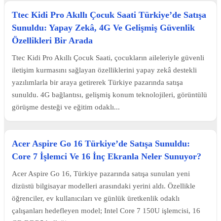
Ttec Kidi Pro Akıllı Çocuk Saati Türkiye’de Satışa
Sunuldu: Yapay Zekâ, 4G Ve Gelişmiş Güvenlik
Özellikleri Bir Arada
Ttec Kidi Pro Akıllı Çocuk Saati, çocukların aileleriyle güvenli
iletişim kurmasını sağlayan özelliklerini yapay zekâ destekli
yazılımlarla bir araya getirerek Türkiye pazarında satışa
sunuldu. 4G bağlantısı, gelişmiş konum teknolojileri, görüntülü
görüşme desteği ve eğitim odaklı...
Acer Aspire Go 16 Türkiye’de Satışa Sunuldu:
Core 7 İşlemci Ve 16 İnç Ekranla Neler Sunuyor?
Acer Aspire Go 16, Türkiye pazarında satışa sunulan yeni
dizüstü bilgisayar modelleri arasındaki yerini aldı. Özellikle
öğrenciler, ev kullanıcıları ve günlük üretkenlik odaklı
çalışanları hedefleyen model; Intel Core 7 150U işlemcisi, 16