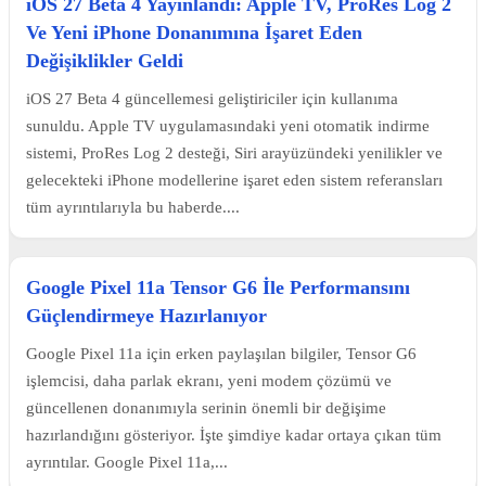
iOS 27 Beta 4 Yayınlandı: Apple TV, ProRes Log 2
Ve Yeni iPhone Donanımına İşaret Eden
Değişiklikler Geldi
iOS 27 Beta 4 güncellemesi geliştiriciler için kullanıma
sunuldu. Apple TV uygulamasındaki yeni otomatik indirme
sistemi, ProRes Log 2 desteği, Siri arayüzündeki yenilikler ve
gelecekteki iPhone modellerine işaret eden sistem referansları
tüm ayrıntılarıyla bu haberde....
Google Pixel 11a Tensor G6 İle Performansını
Güçlendirmeye Hazırlanıyor
Google Pixel 11a için erken paylaşılan bilgiler, Tensor G6
işlemcisi, daha parlak ekranı, yeni modem çözümü ve
güncellenen donanımıyla serinin önemli bir değişime
hazırlandığını gösteriyor. İşte şimdiye kadar ortaya çıkan tüm
ayrıntılar. Google Pixel 11a,...