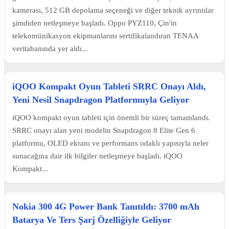
kamerası, 512 GB depolama seçeneği ve diğer teknik ayrıntılar
şimdiden netleşmeye başladı. Oppo PYZ110, Çin'in
telekomünikasyon ekipmanlarını sertifikalandıran TENAA
veritabanında yer aldı...
iQOO Kompakt Oyun Tableti SRRC Onayı Aldı,
Yeni Nesil Snapdragon Platformuyla Geliyor
iQOO kompakt oyun tableti için önemli bir süreç tamamlandı.
SRRC onayı alan yeni modelin Snapdragon 8 Elite Gen 6
platformu, OLED ekranı ve performans odaklı yapısıyla neler
sunacağına dair ilk bilgiler netleşmeye başladı. iQOO
Kompakt...
Nokia 300 4G Power Bank Tanıtıldı: 3700 mAh
Batarya Ve Ters Şarj Özelliğiyle Geliyor