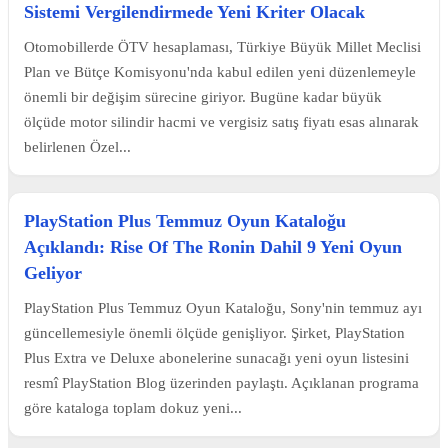
Sistemi Vergilendirmede Yeni Kriter Olacak
Otomobillerde ÖTV hesaplaması, Türkiye Büyük Millet Meclisi
Plan ve Bütçe Komisyonu'nda kabul edilen yeni düzenlemeyle
önemli bir değişim sürecine giriyor. Bugüne kadar büyük
ölçüde motor silindir hacmi ve vergisiz satış fiyatı esas alınarak
belirlenen Özel...
PlayStation Plus Temmuz Oyun Kataloğu
Açıklandı: Rise Of The Ronin Dahil 9 Yeni Oyun
Geliyor
PlayStation Plus Temmuz Oyun Kataloğu, Sony'nin temmuz ayı
güncellemesiyle önemli ölçüde genişliyor. Şirket, PlayStation
Plus Extra ve Deluxe abonelerine sunacağı yeni oyun listesini
resmî PlayStation Blog üzerinden paylaştı. Açıklanan programa
göre kataloga toplam dokuz yeni...