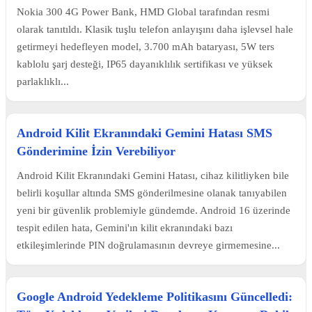
Nokia 300 4G Power Bank, HMD Global tarafından resmi
olarak tanıtıldı. Klasik tuşlu telefon anlayışını daha işlevsel hale
getirmeyi hedefleyen model, 3.700 mAh bataryası, 5W ters
kablolu şarj desteği, IP65 dayanıklılık sertifikası ve yüksek
parlaklıklı...
Android Kilit Ekranındaki Gemini Hatası SMS
Gönderimine İzin Verebiliyor
Android Kilit Ekranındaki Gemini Hatası, cihaz kilitliyken bile
belirli koşullar altında SMS gönderilmesine olanak tanıyabilen
yeni bir güvenlik problemiyle gündemde. Android 16 üzerinde
tespit edilen hata, Gemini'ın kilit ekranındaki bazı
etkileşimlerinde PIN doğrulamasının devreye girmemesine...
Google Android Yedekleme Politikasını Güncelledi: