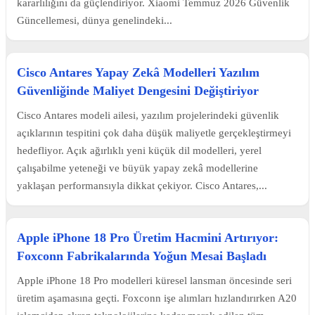
kararlılığını da güçlendiriyor. Xiaomi Temmuz 2026 Güvenlik
Güncellemesi, dünya genelindeki...
Cisco Antares Yapay Zekâ Modelleri Yazılım
Güvenliğinde Maliyet Dengesini Değiştiriyor
Cisco Antares modeli ailesi, yazılım projelerindeki güvenlik
açıklarının tespitini çok daha düşük maliyetle gerçekleştirmeyi
hedefliyor. Açık ağırlıklı yeni küçük dil modelleri, yerel
çalışabilme yeteneği ve büyük yapay zekâ modellerine
yaklaşan performansıyla dikkat çekiyor. Cisco Antares,...
Apple iPhone 18 Pro Üretim Hacmini Artırıyor:
Foxconn Fabrikalarında Yoğun Mesai Başladı
Apple iPhone 18 Pro modelleri küresel lansman öncesinde seri
üretim aşamasına geçti. Foxconn işe alımları hızlandırırken A20