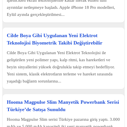
işlemciden ekran teknolojilerine kadar merak edilen tüm
ayrıntılar netleşmeye başladı. Apple iPhone 18 Pro modelleri,
Eylül ayında gerçekleştirilmesi...
Cilde Boya Gibi Uygulanan Yeni Elektrot
Teknolojisi Biyometrik Takibi Değiştirebilir
Cilde Boya Gibi Uygulanan Yeni Elektrot Teknolojisi ile
geliştirilen yeni polimer yapı, kalp ritmi, kas hareketleri ve
beyin sinyallerini yüksek doğrulukla takip etmeyi hedefliyor.
Yeni sistem, klasik elektrotların terleme ve hareket sırasında
yaşadığı bağlantı sorunlarına...
Hooma Magpulse Slim Manyetik Powerbank Serisi
Türkiye’de Satışa Sunuldu
Hooma Magpulse Slim serisi Türkiye pazarına giriş yaptı. 3.000
mAh ve 5.000 mAh kapasiteli iki yeni manyetik powerbank