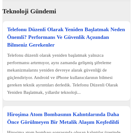
Teknoloji Gündemi
Telefonu Düzenli Olarak Yeniden Başlatmak Neden
Önemli? Performans Ve Güvenlik Açısından
Bilmeniz Gerekenler
Telefonu düzenli olarak yeniden başlatmak yalnızca
performansı artırmıyor, aynı zamanda gelişmiş şifreleme
mekanizmalarını yeniden devreye alarak güvenliği de
güçlendiriyor. Android ve iPhone kullanıcılarının bilmesi
gereken teknik ayrıntıları derledik. Telefonu Düzenli Olarak
Yeniden Başlatmak, yıllardır teknoloji...
Hiroşima Atom Bombasının Kalıntılarında Daha
Önce Görülmeyen Bir Metalik Alaşım Keşfedildi
Hiroşima atom bombası sonrasında oluşan kalıntılar üzerinde