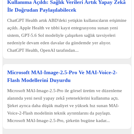
Kullanıma Açıldı: Sağlık Verileri Artık Yapay Zekâ
İle Doğrudan Paylaşılabilecek
ChatGPT Health artık ABD'deki yetişkin kullanıcıların erişimine
açıldı. Apple Health ve tıbbi kayıt entegrasyonu sunan yeni
sistem, GPT-5.6 Sol modeliyle çalışırken sağlık tavsiyeleri
nedeniyle devam eden davalar da gündemde yer alıyor.
ChatGPT Health, OpenAI tarafından...
Microsoft MAI-Image-2.5-Pro Ve MAI-Voice-2-
Flash Modellerini Duyurdu
Microsoft MAI-Image-2.5-Pro ile görsel üretim ve düzenleme
alanında yeni nesil yapay zekâ yeteneklerini kullanıma açtı.
Şirket ayrıca daha düşük maliyet ve yüksek hız sunan MAI-
Voice-2-Flash modelinin teknik ayrıntılarını da paylaştı.
Microsoft MAI-Image-2.5-Pro, şirketin bugüne kadar...