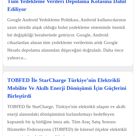
Tüm Yedekleme Verileri Depolama Kotasına Dahil
Ediliyor
Google Android Yedekleme Politikası, Android kullanıcılarının
uzun süredir alışık olduğu bulut yedekleme sisteminde önemli
bir değişikliği beraberinde getiriyor. Google, Android
cihazlardan alınan tüm yedekleme verilerinin artık Google
Hesabı depolama alanından düşeceğini doğruladı. Daha önce
yalnızca...
TOBFED İle StarCharge Türkiye’nin Elektrikli
Mobilite Ve Akıllı Enerji Dönüşümü İçin Güçlerini
Birleştirdi
TOBFED İle StarCharge, Türkiye'nin elektrikli ulaşım ve akıllı
enerji alanındaki dönüşümünü hızlandırmayı hedefleyen
kapsamlı bir iş birliğine imza attı. Tüm Araç Satış Sonrası
Hizmetler Federasyonu (TOBFED) ile küresel ölçekte elektrikli