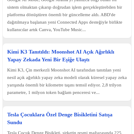
sistem olmaktan çıkarıp doğrudan işlem gerçekleştirebilen bir
platforma dönüştüren önemli bir güncelleme aldı. ABD'de
dağıtılmaya başlanan yeni Connected Apps desteğiyle birlikte
kullanıcılar artık Canva, YouTube Music...
Kimi K3 Tanıtıldı: Moonshot AI Açık Ağırlıklı
Yapay Zekada Yeni Bir Eşiğe Ulaştı
Kimi K3, Çin merkezli Moonshot AI tarafından tanıtılan yeni
nesil açık ağırlıklı yapay zeka modeli olarak küresel yapay zeka
yarışında önemli bir kilometre taşını temsil ediyor. 2,8 trilyon
parametre, 1 milyon token bağlam penceresi ve...
Tesla Çocuklara Özel Denge Bisikletini Satışa
Sundu
Tesla Çocuk Denge Bisikleti, şirketin resmi mağazasında 225