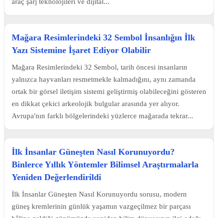
araç şarj teknolojileri ve dijital...
Mağara Resimlerindeki 32 Sembol İnsanlığın İlk
Yazı Sistemine İşaret Ediyor Olabilir
Mağara Resimlerindeki 32 Sembol, tarih öncesi insanların
yalnızca hayvanları resmetmekle kalmadığını, aynı zamanda
ortak bir görsel iletişim sistemi geliştirmiş olabileceğini gösteren
en dikkat çekici arkeolojik bulgular arasında yer alıyor.
Avrupa'nın farklı bölgelerindeki yüzlerce mağarada tekrar...
İlk İnsanlar Güneşten Nasıl Korunuyordu?
Binlerce Yıllık Yöntemler Bilimsel Araştırmalarla
Yeniden Değerlendirildi
İlk İnsanlar Güneşten Nasıl Korunuyordu sorusu, modern
güneş kremlerinin günlük yaşamın vazgeçilmez bir parçası