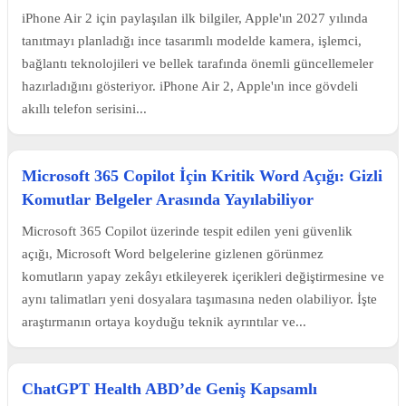
iPhone Air 2 için paylaşılan ilk bilgiler, Apple'ın 2027 yılında
tanıtmayı planladığı ince tasarımlı modelde kamera, işlemci,
bağlantı teknolojileri ve bellek tarafında önemli güncellemeler
hazırladığını gösteriyor. iPhone Air 2, Apple'ın ince gövdeli
akıllı telefon serisini...
Microsoft 365 Copilot İçin Kritik Word Açığı: Gizli
Komutlar Belgeler Arasında Yayılabiliyor
Microsoft 365 Copilot üzerinde tespit edilen yeni güvenlik
açığı, Microsoft Word belgelerine gizlenen görünmez
komutların yapay zekâyı etkileyerek içerikleri değiştirmesine ve
aynı talimatları yeni dosyalara taşımasına neden olabiliyor. İşte
araştırmanın ortaya koyduğu teknik ayrıntılar ve...
ChatGPT Health ABD’de Geniş Kapsamlı