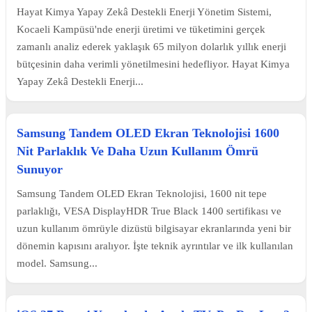
Hayat Kimya Yapay Zekâ Destekli Enerji Yönetim Sistemi,
Kocaeli Kampüsü'nde enerji üretimi ve tüketimini gerçek
zamanlı analiz ederek yaklaşık 65 milyon dolarlık yıllık enerji
bütçesinin daha verimli yönetilmesini hedefliyor. Hayat Kimya
Yapay Zekâ Destekli Enerji...
Samsung Tandem OLED Ekran Teknolojisi 1600
Nit Parlaklık Ve Daha Uzun Kullanım Ömrü
Sunuyor
Samsung Tandem OLED Ekran Teknolojisi, 1600 nit tepe
parlaklığı, VESA DisplayHDR True Black 1400 sertifikası ve
uzun kullanım ömrüyle dizüstü bilgisayar ekranlarında yeni bir
dönemin kapısını aralıyor. İşte teknik ayrıntılar ve ilk kullanılan
model. Samsung...