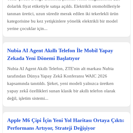
dolarlık fiyat etiketiyle satışa açıldı. Elektrikli otomobilleriyle
tanınan üretici, uzun süredir merak edilen iki tekerlekli ürün
kategorisine bu kez yetişkinlere yönelik elektrikli bir model
yerine çocuklar için...
Nubia AI Agent Akıllı Telefon İle Mobil Yapay
Zekada Yeni Dönemi Başlatıyor
Nubia AI Agent Akıllı Telefon, ZTE'nin alt markası Nubia
tarafından Dünya Yapay Zekâ Konferansı WAIC 2026
kapsamında tanıtıldı. Şirket, yeni modeli yalnızca üretken
yapay zekâ özellikleri sunan klasik bir akıllı telefon olarak
değil, işletim sistemi...
Apple M6 Çipi İçin Yeni Yol Haritası Ortaya Çıktı:
Performans Artıyor, Strateji Değişiyor