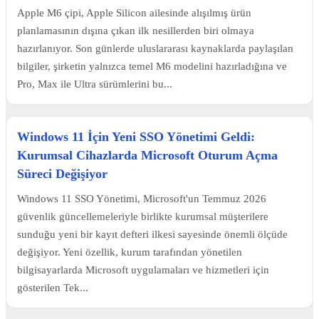
Apple M6 çipi, Apple Silicon ailesinde alışılmış ürün
planlamasının dışına çıkan ilk nesillerden biri olmaya
hazırlanıyor. Son günlerde uluslararası kaynaklarda paylaşılan
bilgiler, şirketin yalnızca temel M6 modelini hazırladığına ve
Pro, Max ile Ultra sürümlerini bu...
Windows 11 İçin Yeni SSO Yönetimi Geldi:
Kurumsal Cihazlarda Microsoft Oturum Açma
Süreci Değişiyor
Windows 11 SSO Yönetimi, Microsoft'un Temmuz 2026
güvenlik güncellemeleriyle birlikte kurumsal müşterilere
sunduğu yeni bir kayıt defteri ilkesi sayesinde önemli ölçüde
değişiyor. Yeni özellik, kurum tarafından yönetilen
bilgisayarlarda Microsoft uygulamaları ve hizmetleri için
gösterilen Tek...