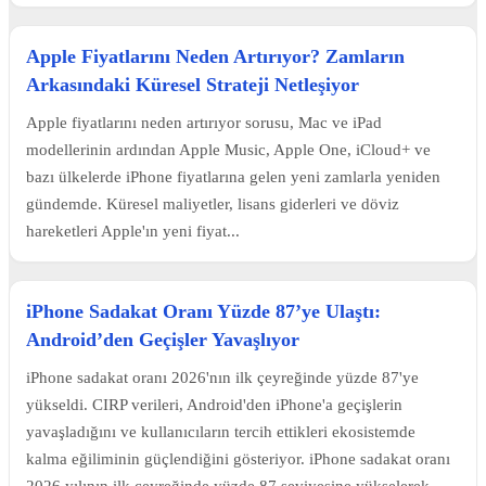
Apple Fiyatlarını Neden Artırıyor? Zamların
Arkasındaki Küresel Strateji Netleşiyor
Apple fiyatlarını neden artırıyor sorusu, Mac ve iPad
modellerinin ardından Apple Music, Apple One, iCloud+ ve
bazı ülkelerde iPhone fiyatlarına gelen yeni zamlarla yeniden
gündemde. Küresel maliyetler, lisans giderleri ve döviz
hareketleri Apple'ın yeni fiyat...
iPhone Sadakat Oranı Yüzde 87’ye Ulaştı:
Android’den Geçişler Yavaşlıyor
iPhone sadakat oranı 2026'nın ilk çeyreğinde yüzde 87'ye
yükseldi. CIRP verileri, Android'den iPhone'a geçişlerin
yavaşladığını ve kullanıcıların tercih ettikleri ekosistemde
kalma eğiliminin güçlendiğini gösteriyor. iPhone sadakat oranı
2026 yılının ilk çeyreğinde yüzde 87 seviyesine yükselerek...