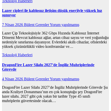
Teknoloji Haberleri
Lazer çipleri ile kablosuz iletişim düşük enerjiyle yüksek hız
sunuyor
7 Nisan 2026
Bülent Gerenler
Yorum yapılmamış
Lazer Çip Teknolojisiyle 362 Gbps Hızında Kablosuz İnternet
Dönemi Mevcut kablosuz ağlar, artan cihaz sayısı ve veri yoğunluğu
nedeniyle sınırlarına dayanıyor. Evlerdeki akıllı cihazlar, ofislerdeki
yüksek çözünürlüklü video konferanslar ve…
Teknoloji Haberleri
DragonFire Lazer Silahı 2027’de İngiliz Muhriplerinde
Görevde
4 Nisan 2026
Bülent Gerenler
Yorum yapılmamış
DragonFire Lazer Silahı 2027’de İngiliz Muhriplerinde Görevde Şu
anda Kraliyet Donanması’nın en çok konuştuğu şey DragonFire
lazer silahı. 2027 gibi çok yakın bir tarihte Type 45 sınıfı
muhriplerin güvertesinde olacak…