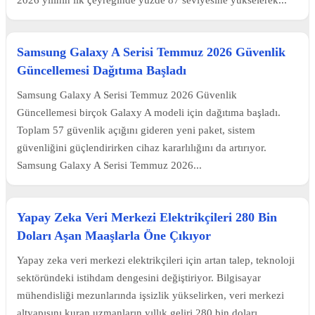
Samsung Galaxy A Serisi Temmuz 2026 Güvenlik
Güncellemesi Dağıtıma Başladı
Samsung Galaxy A Serisi Temmuz 2026 Güvenlik
Güncellemesi birçok Galaxy A modeli için dağıtıma başladı.
Toplam 57 güvenlik açığını gideren yeni paket, sistem
güvenliğini güçlendirirken cihaz kararlılığını da artırıyor.
Samsung Galaxy A Serisi Temmuz 2026...
Yapay Zeka Veri Merkezi Elektrikçileri 280 Bin
Doları Aşan Maaşlarla Öne Çıkıyor
Yapay zeka veri merkezi elektrikçileri için artan talep, teknoloji
sektöründeki istihdam dengesini değiştiriyor. Bilgisayar
mühendisliği mezunlarında işsizlik yükselirken, veri merkezi
altyapısını kuran uzmanların yıllık geliri 280 bin doları