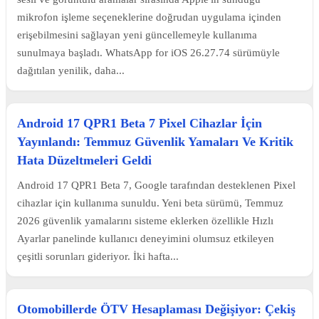
mikrofon işleme seçeneklerine doğrudan uygulama içinden
erişebilmesini sağlayan yeni güncellemeyle kullanıma
sunulmaya başladı. WhatsApp for iOS 26.27.74 sürümüyle
dağıtılan yenilik, daha...
Android 17 QPR1 Beta 7 Pixel Cihazlar İçin
Yayınlandı: Temmuz Güvenlik Yamaları Ve Kritik
Hata Düzeltmeleri Geldi
Android 17 QPR1 Beta 7, Google tarafından desteklenen Pixel
cihazlar için kullanıma sunuldu. Yeni beta sürümü, Temmuz
2026 güvenlik yamalarını sisteme eklerken özellikle Hızlı
Ayarlar panelinde kullanıcı deneyimini olumsuz etkileyen
çeşitli sorunları gideriyor. İki hafta...
Otomobillerde ÖTV Hesaplaması Değişiyor: Çekiş