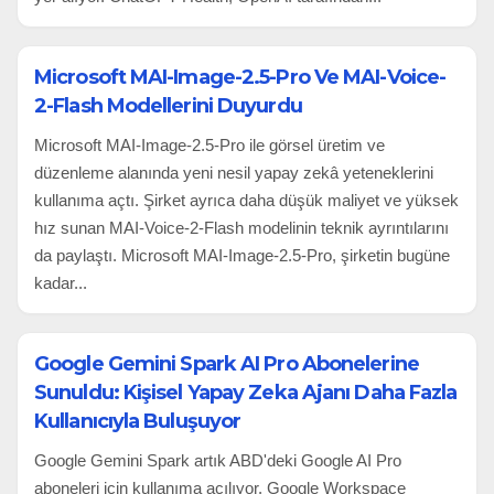
Microsoft MAI-Image-2.5-Pro Ve MAI-Voice-
2-Flash Modellerini Duyurdu
Microsoft MAI-Image-2.5-Pro ile görsel üretim ve
düzenleme alanında yeni nesil yapay zekâ yeteneklerini
kullanıma açtı. Şirket ayrıca daha düşük maliyet ve yüksek
hız sunan MAI-Voice-2-Flash modelinin teknik ayrıntılarını
da paylaştı. Microsoft MAI-Image-2.5-Pro, şirketin bugüne
kadar...
Google Gemini Spark AI Pro Abonelerine
Sunuldu: Kişisel Yapay Zeka Ajanı Daha Fazla
Kullanıcıyla Buluşuyor
Google Gemini Spark artık ABD'deki Google AI Pro
aboneleri için kullanıma açılıyor. Google Workspace