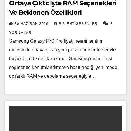
Ortaya Çıktı: İşte RAM Seçenekleri
Ve Beklenen Özellikleri
30 HAZIRAN 2026
BÜLENT GERENLER
3
YORUMLAR
Samsung Galaxy F70 Pro fiyatı, resmi tanıtım
öncesinde ortaya çıkan yeni perakende belgeleriyle
büyük ölçüde netlik kazandı. Samsung’un orta-üst
segmentte konumlandırmaya hazırlandığı yeni model,
üç farklı RAM ve depolama seçeneğiyle…