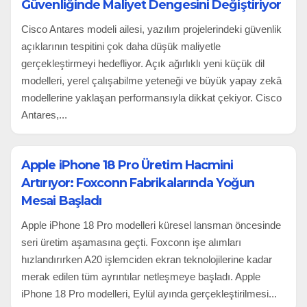
Güvenliğinde Maliyet Dengesini Değiştiriyor
Cisco Antares modeli ailesi, yazılım projelerindeki güvenlik
açıklarının tespitini çok daha düşük maliyetle
gerçekleştirmeyi hedefliyor. Açık ağırlıklı yeni küçük dil
modelleri, yerel çalışabilme yeteneği ve büyük yapay zekâ
modellerine yaklaşan performansıyla dikkat çekiyor. Cisco
Antares,...
Apple iPhone 18 Pro Üretim Hacmini
Artırıyor: Foxconn Fabrikalarında Yoğun
Mesai Başladı
Apple iPhone 18 Pro modelleri küresel lansman öncesinde
seri üretim aşamasına geçti. Foxconn işe alımları
hızlandırırken A20 işlemciden ekran teknolojilerine kadar
merak edilen tüm ayrıntılar netleşmeye başladı. Apple
iPhone 18 Pro modelleri, Eylül ayında gerçekleştirilmesi...