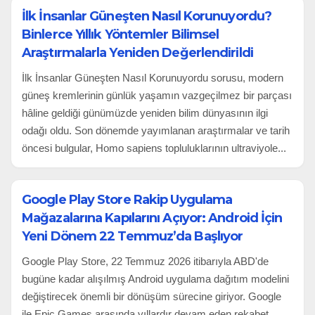
İlk İnsanlar Güneşten Nasıl Korunuyordu?
Binlerce Yıllık Yöntemler Bilimsel
Araştırmalarla Yeniden Değerlendirildi
İlk İnsanlar Güneşten Nasıl Korunuyordu sorusu, modern
güneş kremlerinin günlük yaşamın vazgeçilmez bir parçası
hâline geldiği günümüzde yeniden bilim dünyasının ilgi
odağı oldu. Son dönemde yayımlanan araştırmalar ve tarih
öncesi bulgular, Homo sapiens topluluklarının ultraviyole...
Google Play Store Rakip Uygulama
Mağazalarına Kapılarını Açıyor: Android İçin
Yeni Dönem 22 Temmuz’da Başlıyor
Google Play Store, 22 Temmuz 2026 itibarıyla ABD'de
bugüne kadar alışılmış Android uygulama dağıtım modelini
değiştirecek önemli bir dönüşüm sürecine giriyor. Google
ile Epic Games arasında yıllardır devam eden rekabet