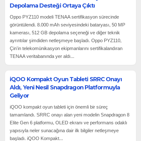
Depolama Desteği Ortaya Çıktı
Oppo PYZ110 modeli TENAA sertifikasyon sürecinde
görüntülendi. 8.000 mAh seviyesindeki bataryası, 50 MP
kamerası, 512 GB depolama seçeneği ve diğer teknik
ayrıntılar şimdiden netleşmeye başladı. Oppo PYZ110,
Çin'in telekomünikasyon ekipmanlarını sertifikalandıran
TENAA veritabanında yer aldı...
iQOO Kompakt Oyun Tableti SRRC Onayı
Aldı, Yeni Nesil Snapdragon Platformuyla
Geliyor
iQOO kompakt oyun tableti için önemli bir süreç
tamamlandı. SRRC onayı alan yeni modelin Snapdragon 8
Elite Gen 6 platformu, OLED ekranı ve performans odaklı
yapısıyla neler sunacağına dair ilk bilgiler netleşmeye
başladı. iQOO Kompakt...