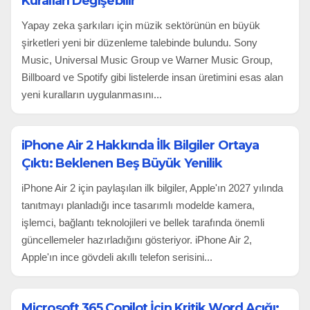
Kuralları Değişebilir
Yapay zeka şarkıları için müzik sektörünün en büyük
şirketleri yeni bir düzenleme talebinde bulundu. Sony
Music, Universal Music Group ve Warner Music Group,
Billboard ve Spotify gibi listelerde insan üretimini esas alan
yeni kuralların uygulanmasını...
iPhone Air 2 Hakkında İlk Bilgiler Ortaya
Çıktı: Beklenen Beş Büyük Yenilik
iPhone Air 2 için paylaşılan ilk bilgiler, Apple'ın 2027 yılında
tanıtmayı planladığı ince tasarımlı modelde kamera,
işlemci, bağlantı teknolojileri ve bellek tarafında önemli
güncellemeler hazırladığını gösteriyor. iPhone Air 2,
Apple'ın ince gövdeli akıllı telefon serisini...
Microsoft 365 Copilot İçin Kritik Word Açığı: