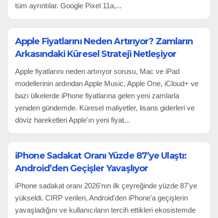
tüm ayrıntılar. Google Pixel 11a,...
Apple Fiyatlarını Neden Artırıyor? Zamların
Arkasındaki Küresel Strateji Netleşiyor
Apple fiyatlarını neden artırıyor sorusu, Mac ve iPad
modellerinin ardından Apple Music, Apple One, iCloud+ ve
bazı ülkelerde iPhone fiyatlarına gelen yeni zamlarla
yeniden gündemde. Küresel maliyetler, lisans giderleri ve
döviz hareketleri Apple'ın yeni fiyat...
iPhone Sadakat Oranı Yüzde 87’ye Ulaştı:
Android’den Geçişler Yavaşlıyor
iPhone sadakat oranı 2026'nın ilk çeyreğinde yüzde 87'ye
yükseldi. CIRP verileri, Android'den iPhone'a geçişlerin
yavaşladığını ve kullanıcıların tercih ettikleri ekosistemde