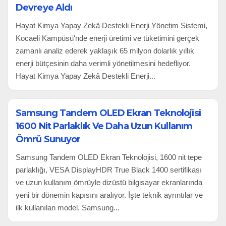
Devreye Aldı
Hayat Kimya Yapay Zekâ Destekli Enerji Yönetim Sistemi,
Kocaeli Kampüsü'nde enerji üretimi ve tüketimini gerçek
zamanlı analiz ederek yaklaşık 65 milyon dolarlık yıllık
enerji bütçesinin daha verimli yönetilmesini hedefliyor.
Hayat Kimya Yapay Zekâ Destekli Enerji...
Samsung Tandem OLED Ekran Teknolojisi
1600 Nit Parlaklık Ve Daha Uzun Kullanım
Ömrü Sunuyor
Samsung Tandem OLED Ekran Teknolojisi, 1600 nit tepe
parlaklığı, VESA DisplayHDR True Black 1400 sertifikası
ve uzun kullanım ömrüyle dizüstü bilgisayar ekranlarında
yeni bir dönemin kapısını aralıyor. İşte teknik ayrıntılar ve
ilk kullanılan model. Samsung...