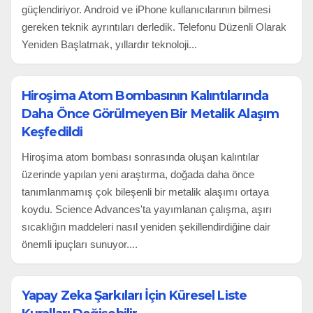
güçlendiriyor. Android ve iPhone kullanıcılarının bilmesi
gereken teknik ayrıntıları derledik. Telefonu Düzenli Olarak
Yeniden Başlatmak, yıllardır teknoloji...
Hiroşima Atom Bombasının Kalıntılarında
Daha Önce Görülmeyen Bir Metalik Alaşım
Keşfedildi
Hiroşima atom bombası sonrasında oluşan kalıntılar
üzerinde yapılan yeni araştırma, doğada daha önce
tanımlanmamış çok bileşenli bir metalik alaşımı ortaya
koydu. Science Advances'ta yayımlanan çalışma, aşırı
sıcaklığın maddeleri nasıl yeniden şekillendirdiğine dair
önemli ipuçları sunuyor....
Yapay Zeka Şarkıları İçin Küresel Liste