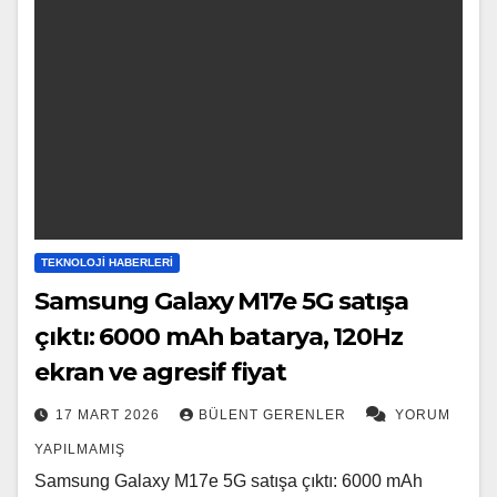
TEKNOLOJI HABERLERI
Samsung Galaxy M17e 5G satışa
çıktı: 6000 mAh batarya, 120Hz
ekran ve agresif fiyat
17 MART 2026
BÜLENT GERENLER
YORUM
YAPILMAMIŞ
Samsung Galaxy M17e 5G satışa çıktı: 6000 mAh