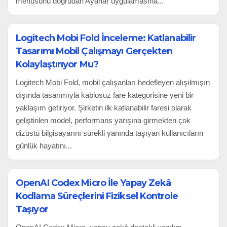
menüsünü doğrudan Ayarlar uygulamasına...
Logitech Mobi Fold İnceleme: Katlanabilir
Tasarımı Mobil Çalışmayı Gerçekten
Kolaylaştırıyor Mu?
Logitech Mobi Fold, mobil çalışanları hedefleyen alışılmışın
dışında tasarımıyla kablosuz fare kategorisine yeni bir
yaklaşım getiriyor. Şirketin ilk katlanabilir faresi olarak
geliştirilen model, performans yarışına girmekten çok
dizüstü bilgisayarını sürekli yanında taşıyan kullanıcıların
günlük hayatını...
OpenAI Codex Micro İle Yapay Zekâ
Kodlama Süreçlerini Fiziksel Kontrole
Taşıyor