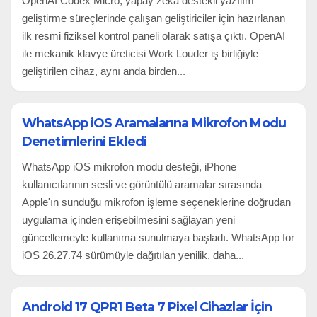
OpenAI Codex Micro, yapay zekâ destekli yazılım
geliştirme süreçlerinde çalışan geliştiriciler için hazırlanan
ilk resmi fiziksel kontrol paneli olarak satışa çıktı. OpenAI
ile mekanik klavye üreticisi Work Louder iş birliğiyle
geliştirilen cihaz, aynı anda birden...
WhatsApp iOS Aramalarına Mikrofon Modu
Denetimlerini Ekledi
WhatsApp iOS mikrofon modu desteği, iPhone
kullanıcılarının sesli ve görüntülü aramalar sırasında
Apple'ın sunduğu mikrofon işleme seçeneklerine doğrudan
uygulama içinden erişebilmesini sağlayan yeni
güncellemeyle kullanıma sunulmaya başladı. WhatsApp for
iOS 26.27.74 sürümüyle dağıtılan yenilik, daha...
Android 17 QPR1 Beta 7 Pixel Cihazlar İçin