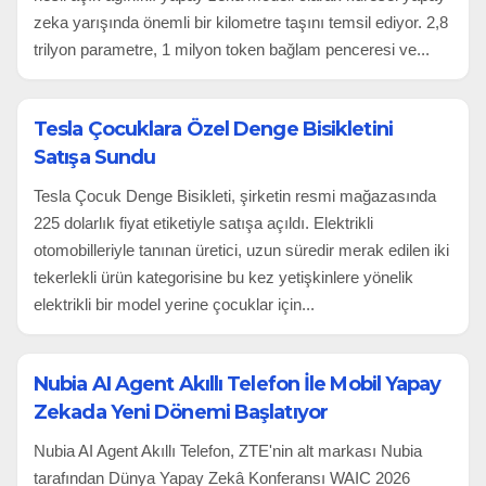
zeka yarışında önemli bir kilometre taşını temsil ediyor. 2,8
trilyon parametre, 1 milyon token bağlam penceresi ve...
Tesla Çocuklara Özel Denge Bisikletini
Satışa Sundu
Tesla Çocuk Denge Bisikleti, şirketin resmi mağazasında
225 dolarlık fiyat etiketiyle satışa açıldı. Elektrikli
otomobilleriyle tanınan üretici, uzun süredir merak edilen iki
tekerlekli ürün kategorisine bu kez yetişkinlere yönelik
elektrikli bir model yerine çocuklar için...
Nubia AI Agent Akıllı Telefon İle Mobil Yapay
Zekada Yeni Dönemi Başlatıyor
Nubia AI Agent Akıllı Telefon, ZTE'nin alt markası Nubia
tarafından Dünya Yapay Zekâ Konferansı WAIC 2026