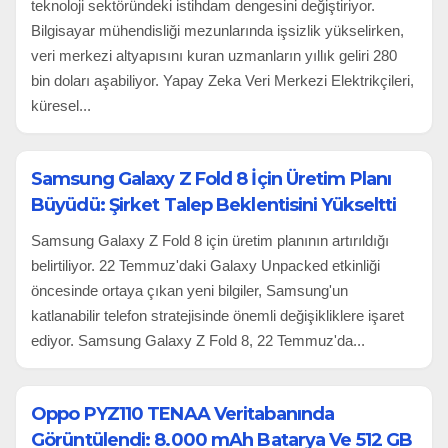
teknoloji sektöründeki istihdam dengesini değiştiriyor.
Bilgisayar mühendisliği mezunlarında işsizlik yükselirken,
veri merkezi altyapısını kuran uzmanların yıllık geliri 280
bin doları aşabiliyor. Yapay Zeka Veri Merkezi Elektrikçileri,
küresel...
Samsung Galaxy Z Fold 8 İçin Üretim Planı
Büyüdü: Şirket Talep Beklentisini Yükseltti
Samsung Galaxy Z Fold 8 için üretim planının artırıldığı
belirtiliyor. 22 Temmuz'daki Galaxy Unpacked etkinliği
öncesinde ortaya çıkan yeni bilgiler, Samsung'un
katlanabilir telefon stratejisinde önemli değişikliklere işaret
ediyor. Samsung Galaxy Z Fold 8, 22 Temmuz'da...
Oppo PYZ110 TENAA Veritabanında
Görüntülendi: 8.000 mAh Batarya Ve 512 GB