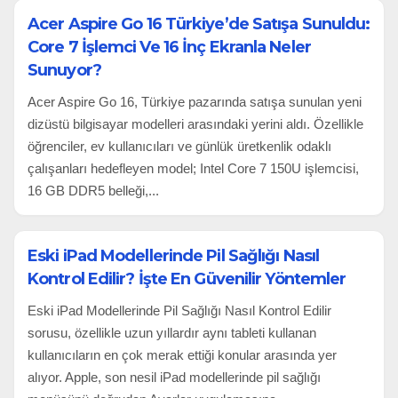
Acer Aspire Go 16 Türkiye’de Satışa Sunuldu:
Core 7 İşlemci Ve 16 İnç Ekranla Neler
Sunuyor?
Acer Aspire Go 16, Türkiye pazarında satışa sunulan yeni
dizüstü bilgisayar modelleri arasındaki yerini aldı. Özellikle
öğrenciler, ev kullanıcıları ve günlük üretkenlik odaklı
çalışanları hedefleyen model; Intel Core 7 150U işlemcisi,
16 GB DDR5 belleği,...
Eski iPad Modellerinde Pil Sağlığı Nasıl
Kontrol Edilir? İşte En Güvenilir Yöntemler
Eski iPad Modellerinde Pil Sağlığı Nasıl Kontrol Edilir
sorusu, özellikle uzun yıllardır aynı tableti kullanan
kullanıcıların en çok merak ettiği konular arasında yer
alıyor. Apple, son nesil iPad modellerinde pil sağlığı