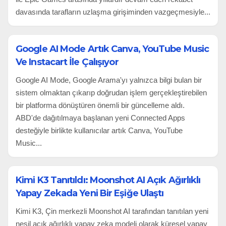
davasında tarafların uzlaşma girişiminden vazgeçmesiyle...
Google AI Mode Artık Canva, YouTube Music
Ve Instacart İle Çalışıyor
Google AI Mode, Google Arama'yı yalnızca bilgi bulan bir
sistem olmaktan çıkarıp doğrudan işlem gerçekleştirebilen
bir platforma dönüştüren önemli bir güncelleme aldı.
ABD'de dağıtılmaya başlanan yeni Connected Apps
desteğiyle birlikte kullanıcılar artık Canva, YouTube
Music...
Kimi K3 Tanıtıldı: Moonshot AI Açık Ağırlıklı
Yapay Zekada Yeni Bir Eşiğe Ulaştı
Kimi K3, Çin merkezli Moonshot AI tarafından tanıtılan yeni
nesil açık ağırlıklı yapay zeka modeli olarak küresel yapay