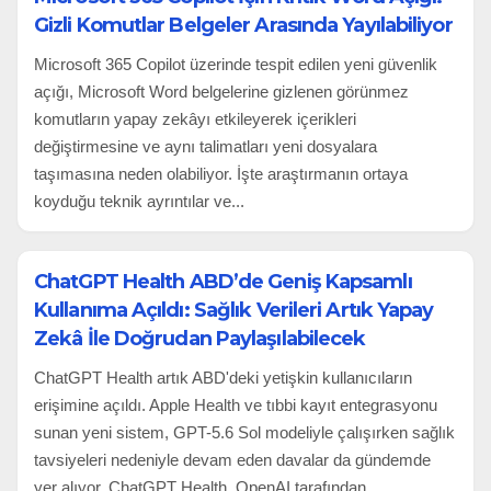
Gizli Komutlar Belgeler Arasında Yayılabiliyor
Microsoft 365 Copilot üzerinde tespit edilen yeni güvenlik
açığı, Microsoft Word belgelerine gizlenen görünmez
komutların yapay zekâyı etkileyerek içerikleri
değiştirmesine ve aynı talimatları yeni dosyalara
taşımasına neden olabiliyor. İşte araştırmanın ortaya
koyduğu teknik ayrıntılar ve...
ChatGPT Health ABD’de Geniş Kapsamlı
Kullanıma Açıldı: Sağlık Verileri Artık Yapay
Zekâ İle Doğrudan Paylaşılabilecek
ChatGPT Health artık ABD'deki yetişkin kullanıcıların
erişimine açıldı. Apple Health ve tıbbi kayıt entegrasyonu
sunan yeni sistem, GPT-5.6 Sol modeliyle çalışırken sağlık
tavsiyeleri nedeniyle devam eden davalar da gündemde
yer alıyor. ChatGPT Health, OpenAI tarafından...