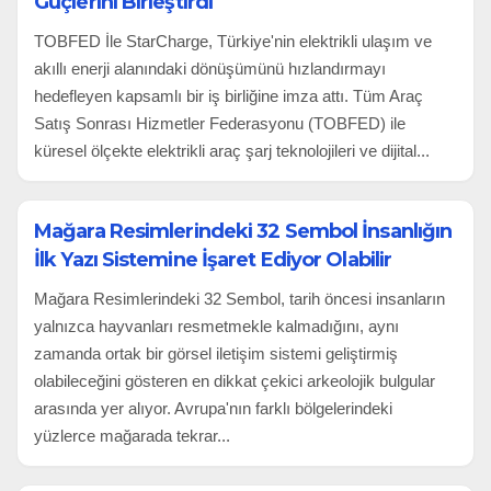
Güçlerini Birleştirdi
TOBFED İle StarCharge, Türkiye'nin elektrikli ulaşım ve
akıllı enerji alanındaki dönüşümünü hızlandırmayı
hedefleyen kapsamlı bir iş birliğine imza attı. Tüm Araç
Satış Sonrası Hizmetler Federasyonu (TOBFED) ile
küresel ölçekte elektrikli araç şarj teknolojileri ve dijital...
Mağara Resimlerindeki 32 Sembol İnsanlığın
İlk Yazı Sistemine İşaret Ediyor Olabilir
Mağara Resimlerindeki 32 Sembol, tarih öncesi insanların
yalnızca hayvanları resmetmekle kalmadığını, aynı
zamanda ortak bir görsel iletişim sistemi geliştirmiş
olabileceğini gösteren en dikkat çekici arkeolojik bulgular
arasında yer alıyor. Avrupa'nın farklı bölgelerindeki
yüzlerce mağarada tekrar...