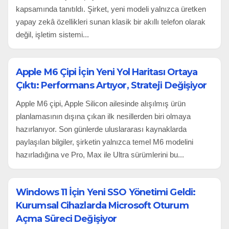
kapsamında tanıtıldı. Şirket, yeni modeli yalnızca üretken
yapay zekâ özellikleri sunan klasik bir akıllı telefon olarak
değil, işletim sistemi...
Apple M6 Çipi İçin Yeni Yol Haritası Ortaya
Çıktı: Performans Artıyor, Strateji Değişiyor
Apple M6 çipi, Apple Silicon ailesinde alışılmış ürün
planlamasının dışına çıkan ilk nesillerden biri olmaya
hazırlanıyor. Son günlerde uluslararası kaynaklarda
paylaşılan bilgiler, şirketin yalnızca temel M6 modelini
hazırladığına ve Pro, Max ile Ultra sürümlerini bu...
Windows 11 İçin Yeni SSO Yönetimi Geldi:
Kurumsal Cihazlarda Microsoft Oturum
Açma Süreci Değişiyor