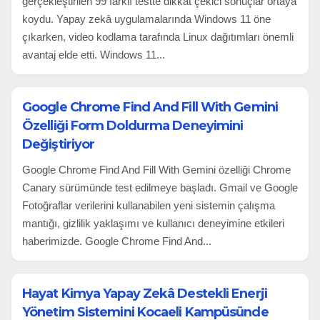
gerçekleştirilen 99 farklı testte dikkat çekici sonuçlar ortaya
koydu. Yapay zekâ uygulamalarında Windows 11 öne
çıkarken, video kodlama tarafında Linux dağıtımları önemli
avantaj elde etti. Windows 11...
Google Chrome Find And Fill With Gemini
Özelliği Form Doldurma Deneyimini
Değiştiriyor
Google Chrome Find And Fill With Gemini özelliği Chrome
Canary sürümünde test edilmeye başladı. Gmail ve Google
Fotoğraflar verilerini kullanabilen yeni sistemin çalışma
mantığı, gizlilik yaklaşımı ve kullanıcı deneyimine etkileri
haberimizde. Google Chrome Find And...
Hayat Kimya Yapay Zekâ Destekli Enerji
Yönetim Sistemini Kocaeli Kampüsünde