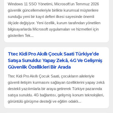
Windows 11 SSO Yönetimi, Microsoft'un Temmuz 2026
güvenlik güncellemeleriyle birlikte kurumsal müşterilere
sunduğu yeni bir kayıt defteri ilkesi sayesinde önemli
ölçüde değişiyor. Yeni özellik, kurum tarafından yönetilen
bilgisayarlarda Microsoft uygulamaları ve hizmetleri için
gösterilen Tek...
Ttec Kidi Pro Akıllı Çocuk Saati Türkiye’de
Satışa Sunuldu: Yapay Zekâ, 4G Ve Gelişmiş
Güvenlik Özellikleri Bir Arada
Ttec Kidi Pro Akıllı Çocuk Saati, çocukların aileleriyle
güvenli iletişim kurmasını sağlayan özelliklerini yapay zekâ
destekli yazılımlarla bir araya getirerek Türkiye pazarında
satışa sunuldu. 4G bağlantısı, gelişmiş konum teknolojileri,
görüntülü görüşme desteği ve eğitim odaklı...