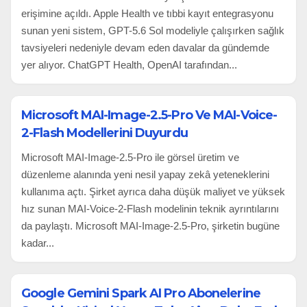
erişimine açıldı. Apple Health ve tıbbi kayıt entegrasyonu
sunan yeni sistem, GPT-5.6 Sol modeliyle çalışırken sağlık
tavsiyeleri nedeniyle devam eden davalar da gündemde
yer alıyor. ChatGPT Health, OpenAI tarafından...
Microsoft MAI-Image-2.5-Pro Ve MAI-Voice-
2-Flash Modellerini Duyurdu
Microsoft MAI-Image-2.5-Pro ile görsel üretim ve
düzenleme alanında yeni nesil yapay zekâ yeteneklerini
kullanıma açtı. Şirket ayrıca daha düşük maliyet ve yüksek
hız sunan MAI-Voice-2-Flash modelinin teknik ayrıntılarını
da paylaştı. Microsoft MAI-Image-2.5-Pro, şirketin bugüne
kadar...
Google Gemini Spark AI Pro Abonelerine