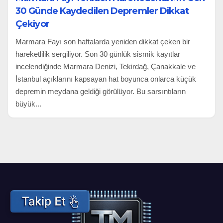
30 Günde Kaydedilen Depremler Dikkat
Çekiyor
Marmara Fayı son haftalarda yeniden dikkat çeken bir
hareketlilik sergiliyor. Son 30 günlük sismik kayıtlar
incelendiğinde Marmara Denizi, Tekirdağ, Çanakkale ve
İstanbul açıklarını kapsayan hat boyunca onlarca küçük
depremin meydana geldiği görülüyor. Bu sarsıntıların
büyük...