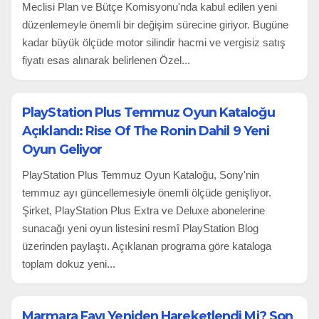
Meclisi Plan ve Bütçe Komisyonu'nda kabul edilen yeni
düzenlemeyle önemli bir değişim sürecine giriyor. Bugüne
kadar büyük ölçüde motor silindir hacmi ve vergisiz satış
fiyatı esas alınarak belirlenen Özel...
PlayStation Plus Temmuz Oyun Kataloğu
Açıklandı: Rise Of The Ronin Dahil 9 Yeni
Oyun Geliyor
PlayStation Plus Temmuz Oyun Kataloğu, Sony'nin
temmuz ayı güncellemesiyle önemli ölçüde genişliyor.
Şirket, PlayStation Plus Extra ve Deluxe abonelerine
sunacağı yeni oyun listesini resmî PlayStation Blog
üzerinden paylaştı. Açıklanan programa göre kataloga
toplam dokuz yeni...
Marmara Fayı Yeniden Hareketlendi Mi? Son