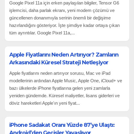
Google Pixel 11a için erken paylaşılan bilgiler, Tensor G6
işlemcisi, daha parlak ekranı, yeni modem çözümü ve
güncellenen donanımıyla serinin önemli bir değişime
hazırlandığını gösteriyor. İşte şimdiye kadar ortaya çıkan
tüm ayrıntılar. Google Pixel 11a,...
Apple Fiyatlarını Neden Artırıyor? Zamların
Arkasındaki Küresel Strateji Netleşiyor
Apple fiyatlarını neden artırıyor sorusu, Mac ve iPad
modellerinin ardından Apple Music, Apple One, iCloud+ ve
bazı ülkelerde iPhone fiyatlarına gelen yeni zamlarla
yeniden gündemde. Küresel maliyetler, lisans giderleri ve
döviz hareketleri Apple'ın yeni fiyat...
iPhone Sadakat Oranı Yüzde 87’ye Ulaştı:
Android’den Geçişler Yavaşlıyor