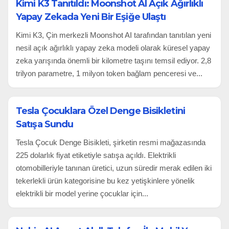
Kimi K3 Tanıtıldı: Moonshot AI Açık Ağırlıklı
Yapay Zekada Yeni Bir Eşiğe Ulaştı
Kimi K3, Çin merkezli Moonshot AI tarafından tanıtılan yeni
nesil açık ağırlıklı yapay zeka modeli olarak küresel yapay
zeka yarışında önemli bir kilometre taşını temsil ediyor. 2,8
trilyon parametre, 1 milyon token bağlam penceresi ve...
Tesla Çocuklara Özel Denge Bisikletini
Satışa Sundu
Tesla Çocuk Denge Bisikleti, şirketin resmi mağazasında
225 dolarlık fiyat etiketiyle satışa açıldı. Elektrikli
otomobilleriyle tanınan üretici, uzun süredir merak edilen iki
tekerlekli ürün kategorisine bu kez yetişkinlere yönelik
elektrikli bir model yerine çocuklar için...