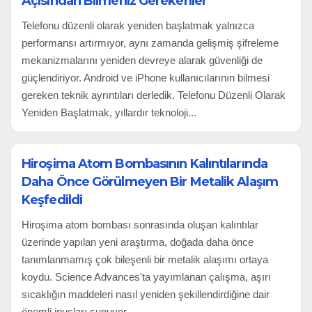
Açısından Bilmeniz Gerekenler
Telefonu düzenli olarak yeniden başlatmak yalnızca
performansı artırmıyor, aynı zamanda gelişmiş şifreleme
mekanizmalarını yeniden devreye alarak güvenliği de
güçlendiriyor. Android ve iPhone kullanıcılarının bilmesi
gereken teknik ayrıntıları derledik. Telefonu Düzenli Olarak
Yeniden Başlatmak, yıllardır teknoloji...
Hiroşima Atom Bombasının Kalıntılarında
Daha Önce Görülmeyen Bir Metalik Alaşım
Keşfedildi
Hiroşima atom bombası sonrasında oluşan kalıntılar
üzerinde yapılan yeni araştırma, doğada daha önce
tanımlanmamış çok bileşenli bir metalik alaşımı ortaya
koydu. Science Advances'ta yayımlanan çalışma, aşırı
sıcaklığın maddeleri nasıl yeniden şekillendirdiğine dair
önemli ipuçları sunuyor....