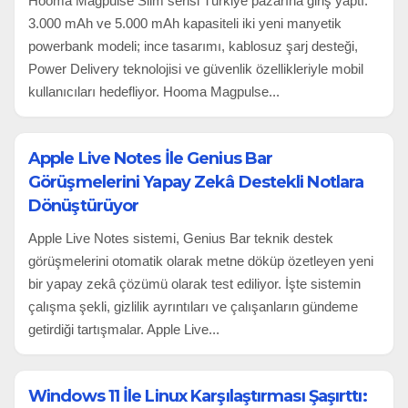
Hooma Magpulse Slim serisi Türkiye pazarına giriş yaptı.
3.000 mAh ve 5.000 mAh kapasiteli iki yeni manyetik
powerbank modeli; ince tasarımı, kablosuz şarj desteği,
Power Delivery teknolojisi ve güvenlik özellikleriyle mobil
kullanıcıları hedefliyor. Hooma Magpulse...
Apple Live Notes İle Genius Bar
Görüşmelerini Yapay Zekâ Destekli Notlara
Dönüştürüyor
Apple Live Notes sistemi, Genius Bar teknik destek
görüşmelerini otomatik olarak metne döküp özetleyen yeni
bir yapay zekâ çözümü olarak test ediliyor. İşte sistemin
çalışma şekli, gizlilik ayrıntıları ve çalışanların gündeme
getirdiği tartışmalar. Apple Live...
Windows 11 İle Linux Karşılaştırması Şaşırttı: