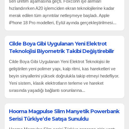
seri üretim aşamasına geçti. Foxconn işe alımları
hızlandırırken A20 işlemciden ekran teknolojilerine kadar
merak edilen tüm ayrıntılar netleşmeye başladı. Apple
iPhone 18 Pro modelleri, Eylül ayında gerçekleştirilmesi...
Cilde Boya Gibi Uygulanan Yeni Elektrot
Teknolojisi Biyometrik Takibi Değiştirebilir
Cilde Boya Gibi Uygulanan Yeni Elektrot Teknolojisi ile
geliştirilen yeni polimer yapı, kalp ritmi, kas hareketleri ve
beyin sinyallerini yüksek doğrulukla takip etmeyi hedefliyor.
Yeni sistem, klasik elektrotların terleme ve hareket
sırasında yaşadığı bağlantı sorunlarına...
Hooma Magpulse Slim Manyetik Powerbank
Serisi Türkiye’de Satışa Sunuldu