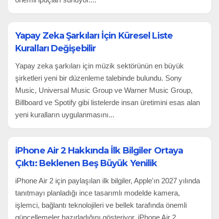
Yapay Zeka Şarkıları İçin Küresel Liste
Kuralları Değişebilir
Yapay zeka şarkıları için müzik sektörünün en büyük
şirketleri yeni bir düzenleme talebinde bulundu. Sony
Music, Universal Music Group ve Warner Music Group,
Billboard ve Spotify gibi listelerde insan üretimini esas alan
yeni kuralların uygulanmasını...
iPhone Air 2 Hakkında İlk Bilgiler Ortaya
Çıktı: Beklenen Beş Büyük Yenilik
iPhone Air 2 için paylaşılan ilk bilgiler, Apple'ın 2027 yılında
tanıtmayı planladığı ince tasarımlı modelde kamera,
işlemci, bağlantı teknolojileri ve bellek tarafında önemli
güncellemeler hazırladığını gösteriyor. iPhone Air 2,