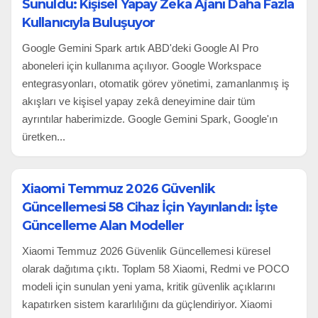
Sunuldu: Kişisel Yapay Zeka Ajanı Daha Fazla
Kullanıcıyla Buluşuyor
Google Gemini Spark artık ABD'deki Google AI Pro
aboneleri için kullanıma açılıyor. Google Workspace
entegrasyonları, otomatik görev yönetimi, zamanlanmış iş
akışları ve kişisel yapay zekâ deneyimine dair tüm
ayrıntılar haberimizde. Google Gemini Spark, Google'ın
üretken...
Xiaomi Temmuz 2026 Güvenlik
Güncellemesi 58 Cihaz İçin Yayınlandı: İşte
Güncelleme Alan Modeller
Xiaomi Temmuz 2026 Güvenlik Güncellemesi küresel
olarak dağıtıma çıktı. Toplam 58 Xiaomi, Redmi ve POCO
modeli için sunulan yeni yama, kritik güvenlik açıklarını
kapatırken sistem kararlılığını da güçlendiriyor. Xiaomi