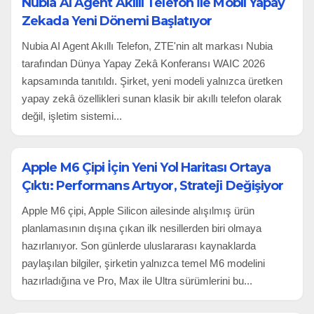
Nubia AI Agent Akıllı Telefon İle Mobil Yapay
Zekada Yeni Dönemi Başlatıyor
Nubia AI Agent Akıllı Telefon, ZTE'nin alt markası Nubia
tarafından Dünya Yapay Zekâ Konferansı WAIC 2026
kapsamında tanıtıldı. Şirket, yeni modeli yalnızca üretken
yapay zekâ özellikleri sunan klasik bir akıllı telefon olarak
değil, işletim sistemi...
Apple M6 Çipi İçin Yeni Yol Haritası Ortaya
Çıktı: Performans Artıyor, Strateji Değişiyor
Apple M6 çipi, Apple Silicon ailesinde alışılmış ürün
planlamasının dışına çıkan ilk nesillerden biri olmaya
hazırlanıyor. Son günlerde uluslararası kaynaklarda
paylaşılan bilgiler, şirketin yalnızca temel M6 modelini
hazırladığına ve Pro, Max ile Ultra sürümlerini bu...