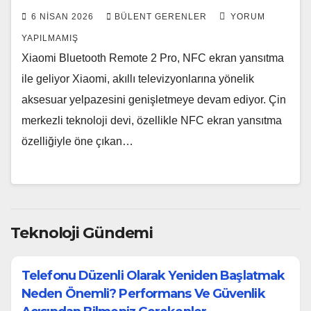
6 NISAN 2026
BÜLENT GERENLER
YORUM
YAPILMAMIŞ
Xiaomi Bluetooth Remote 2 Pro, NFC ekran yansıtma
ile geliyor Xiaomi, akıllı televizyonlarına yönelik
aksesuar yelpazesini genişletmeye devam ediyor. Çin
merkezli teknoloji devi, özellikle NFC ekran yansıtma
özelliğiyle öne çıkan…
Teknoloji Gündemi
Telefonu Düzenli Olarak Yeniden Başlatmak
Neden Önemli? Performans Ve Güvenlik