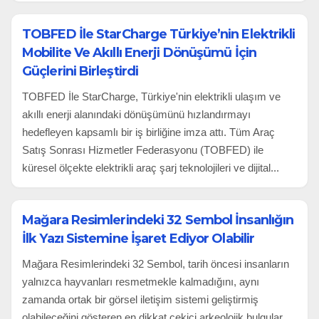
TOBFED İle StarCharge Türkiye’nin Elektrikli
Mobilite Ve Akıllı Enerji Dönüşümü İçin
Güçlerini Birleştirdi
TOBFED İle StarCharge, Türkiye'nin elektrikli ulaşım ve
akıllı enerji alanındaki dönüşümünü hızlandırmayı
hedefleyen kapsamlı bir iş birliğine imza attı. Tüm Araç
Satış Sonrası Hizmetler Federasyonu (TOBFED) ile
küresel ölçekte elektrikli araç şarj teknolojileri ve dijital...
Mağara Resimlerindeki 32 Sembol İnsanlığın
İlk Yazı Sistemine İşaret Ediyor Olabilir
Mağara Resimlerindeki 32 Sembol, tarih öncesi insanların
yalnızca hayvanları resmetmekle kalmadığını, aynı
zamanda ortak bir görsel iletişim sistemi geliştirmiş
olabileceğini gösteren en dikkat çekici arkeolojik bulgular