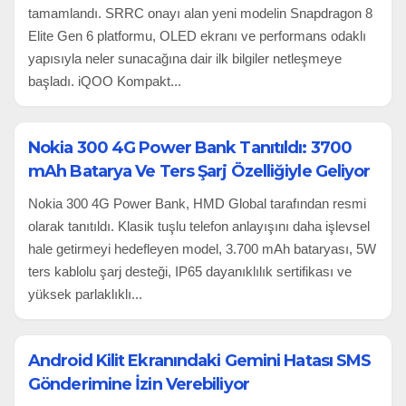
tamamlandı. SRRC onayı alan yeni modelin Snapdragon 8
Elite Gen 6 platformu, OLED ekranı ve performans odaklı
yapısıyla neler sunacağına dair ilk bilgiler netleşmeye
başladı. iQOO Kompakt...
Nokia 300 4G Power Bank Tanıtıldı: 3700
mAh Batarya Ve Ters Şarj Özelliğiyle Geliyor
Nokia 300 4G Power Bank, HMD Global tarafından resmi
olarak tanıtıldı. Klasik tuşlu telefon anlayışını daha işlevsel
hale getirmeyi hedefleyen model, 3.700 mAh bataryası, 5W
ters kablolu şarj desteği, IP65 dayanıklılık sertifikası ve
yüksek parlaklıklı...
Android Kilit Ekranındaki Gemini Hatası SMS
Gönderimine İzin Verebiliyor