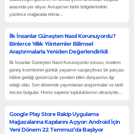
arasında yer alıyor. Avrupa'nın farklı bölgelerindeki
yüzlerce mağarada tekrar...
İlk İnsanlar Güneşten Nasıl Korunuyordu?
Binlerce Yıllık Yöntemler Bilimsel
Araştırmalarla Yeniden Değerlendirildi
İlk İnsanlar Güneşten Nasıl Korunuyordu sorusu, modern
güneş kremlerinin günlük yaşamın vazgeçilmez bir parçası
hâline geldiği günümüzde yeniden bilim dünyasının ilgi
odağı oldu. Son dönemde yayımlanan araştırmalar ve tarih
öncesi bulgular, Homo sapiens topluluklarının ultraviyole...
Google Play Store Rakip Uygulama
Mağazalarına Kapılarını Açıyor: Android İçin
Yeni Dönem 22 Temmuz’da Başlıyor