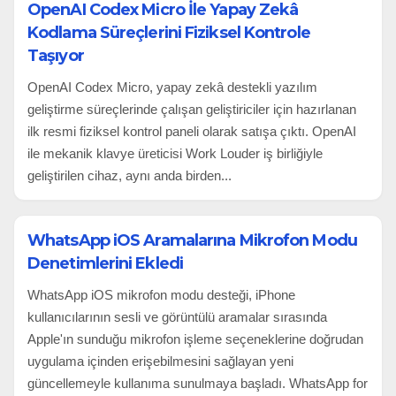
OpenAI Codex Micro İle Yapay Zekâ
Kodlama Süreçlerini Fiziksel Kontrole
Taşıyor
OpenAI Codex Micro, yapay zekâ destekli yazılım
geliştirme süreçlerinde çalışan geliştiriciler için hazırlanan
ilk resmi fiziksel kontrol paneli olarak satışa çıktı. OpenAI
ile mekanik klavye üreticisi Work Louder iş birliğiyle
geliştirilen cihaz, aynı anda birden...
WhatsApp iOS Aramalarına Mikrofon Modu
Denetimlerini Ekledi
WhatsApp iOS mikrofon modu desteği, iPhone
kullanıcılarının sesli ve görüntülü aramalar sırasında
Apple'ın sunduğu mikrofon işleme seçeneklerine doğrudan
uygulama içinden erişebilmesini sağlayan yeni
güncellemeyle kullanıma sunulmaya başladı. WhatsApp for