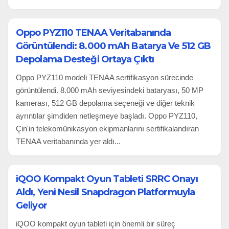
Oppo PYZ110 TENAA Veritabanında
Görüntülendi: 8.000 mAh Batarya Ve 512 GB
Depolama Desteği Ortaya Çıktı
Oppo PYZ110 modeli TENAA sertifikasyon sürecinde
görüntülendi. 8.000 mAh seviyesindeki bataryası, 50 MP
kamerası, 512 GB depolama seçeneği ve diğer teknik
ayrıntılar şimdiden netleşmeye başladı. Oppo PYZ110,
Çin'in telekomünikasyon ekipmanlarını sertifikalandıran
TENAA veritabanında yer aldı...
iQOO Kompakt Oyun Tableti SRRC Onayı
Aldı, Yeni Nesil Snapdragon Platformuyla
Geliyor
iQOO kompakt oyun tableti için önemli bir süreç