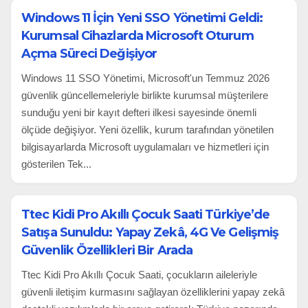
Windows 11 İçin Yeni SSO Yönetimi Geldi:
Kurumsal Cihazlarda Microsoft Oturum
Açma Süreci Değişiyor
Windows 11 SSO Yönetimi, Microsoft'un Temmuz 2026
güvenlik güncellemeleriyle birlikte kurumsal müşterilere
sunduğu yeni bir kayıt defteri ilkesi sayesinde önemli
ölçüde değişiyor. Yeni özellik, kurum tarafından yönetilen
bilgisayarlarda Microsoft uygulamaları ve hizmetleri için
gösterilen Tek...
Ttec Kidi Pro Akıllı Çocuk Saati Türkiye’de
Satışa Sunuldu: Yapay Zekâ, 4G Ve Gelişmiş
Güvenlik Özellikleri Bir Arada
Ttec Kidi Pro Akıllı Çocuk Saati, çocukların aileleriyle
güvenli iletişim kurmasını sağlayan özelliklerini yapay zekâ