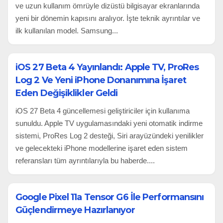
ve uzun kullanım ömrüyle dizüstü bilgisayar ekranlarında
yeni bir dönemin kapısını aralıyor. İşte teknik ayrıntılar ve
ilk kullanılan model. Samsung...
iOS 27 Beta 4 Yayınlandı: Apple TV, ProRes
Log 2 Ve Yeni iPhone Donanımına İşaret
Eden Değişiklikler Geldi
iOS 27 Beta 4 güncellemesi geliştiriciler için kullanıma
sunuldu. Apple TV uygulamasındaki yeni otomatik indirme
sistemi, ProRes Log 2 desteği, Siri arayüzündeki yenilikler
ve gelecekteki iPhone modellerine işaret eden sistem
referansları tüm ayrıntılarıyla bu haberde....
Google Pixel 11a Tensor G6 İle Performansını
Güçlendirmeye Hazırlanıyor