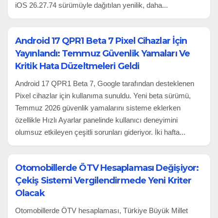
iOS 26.27.74 sürümüyle dağıtılan yenilik, daha...
Android 17 QPR1 Beta 7 Pixel Cihazlar İçin
Yayınlandı: Temmuz Güvenlik Yamaları Ve
Kritik Hata Düzeltmeleri Geldi
Android 17 QPR1 Beta 7, Google tarafından desteklenen
Pixel cihazlar için kullanıma sunuldu. Yeni beta sürümü,
Temmuz 2026 güvenlik yamalarını sisteme eklerken
özellikle Hızlı Ayarlar panelinde kullanıcı deneyimini
olumsuz etkileyen çeşitli sorunları gideriyor. İki hafta...
Otomobillerde ÖTV Hesaplaması Değişiyor:
Çekiş Sistemi Vergilendirmede Yeni Kriter
Olacak
Otomobillerde ÖTV hesaplaması, Türkiye Büyük Millet