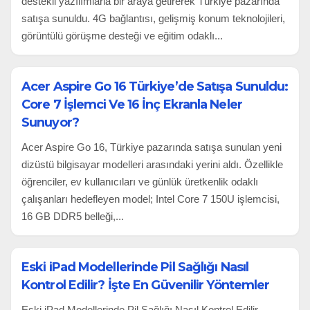
destekli yazılımlarla bir araya getirerek Türkiye pazarında
satışa sunuldu. 4G bağlantısı, gelişmiş konum teknolojileri,
görüntülü görüşme desteği ve eğitim odaklı...
Acer Aspire Go 16 Türkiye’de Satışa Sunuldu:
Core 7 İşlemci Ve 16 İnç Ekranla Neler
Sunuyor?
Acer Aspire Go 16, Türkiye pazarında satışa sunulan yeni
dizüstü bilgisayar modelleri arasındaki yerini aldı. Özellikle
öğrenciler, ev kullanıcıları ve günlük üretkenlik odaklı
çalışanları hedefleyen model; Intel Core 7 150U işlemcisi,
16 GB DDR5 belleği,...
Eski iPad Modellerinde Pil Sağlığı Nasıl
Kontrol Edilir? İşte En Güvenilir Yöntemler
Eski iPad Modellerinde Pil Sağlığı Nasıl Kontrol Edilir